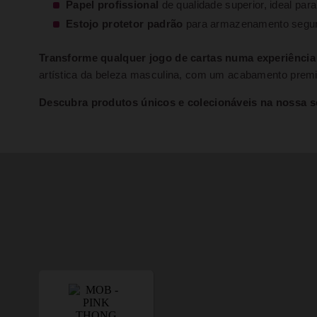
Papel profissional
de qualidade superior, ideal par
Estojo protetor padrão
para armazenamento segur
Transforme qualquer jogo de cartas numa experiência v
artística da beleza masculina, com um acabamento premiu
Descubra produtos únicos e colecionáveis na nossa s