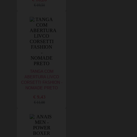
€ 19,51
TANGA COM
ABERTURA LIVCO
CORSETTI FASHION -
NOMADE PRETO
€ 9,43
€ 11,00