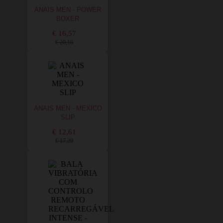
ANAIS MEN - POWER
BOXER
€ 16,57
€ 20,16
ANAIS MEN - MEXICO
SLIP
€ 12,61
€ 17,20