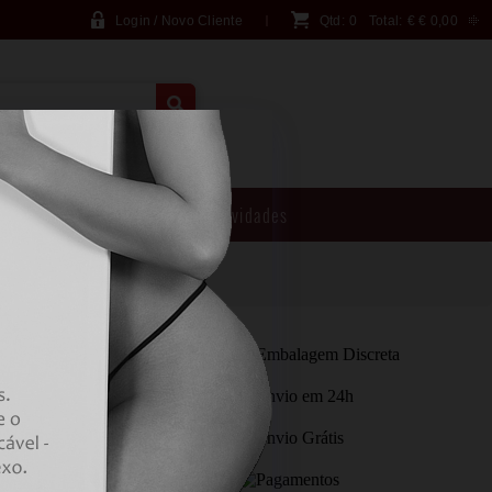
Login / Novo Cliente
Qtd:
0
Total:
€
€ 0,00
PESQUISA AVANÇADA
Brincadeiras
Novidades
N PLAYING CARDS