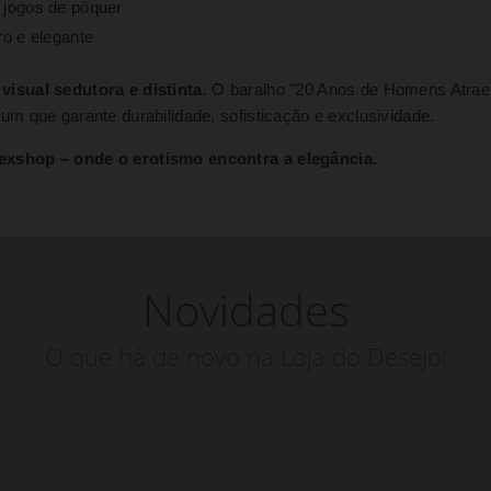
a jogos de pôquer
o e elegante
isual sedutora e distinta
. O baralho "20 Anos de Homens Atrae
m que garante durabilidade, sofisticação e exclusividade.
exshop – onde o erotismo encontra a elegância.
Novidades
O que há de novo na Loja do Desejo!