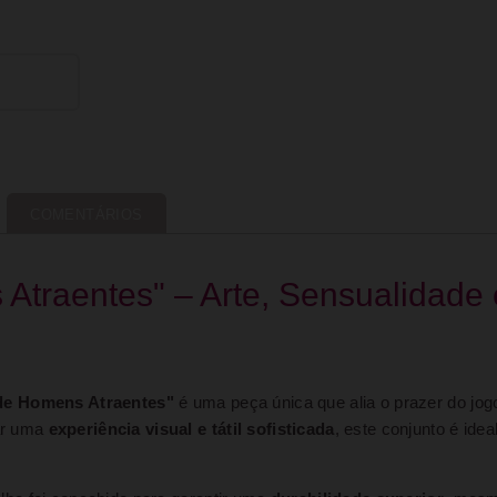
COMENTÁRIOS
Atraentes" – Arte, Sensualidade
de Homens Atraentes"
é uma peça única que alia o prazer do jog
nar uma
experiência visual e tátil sofisticada
, este conjunto é idea