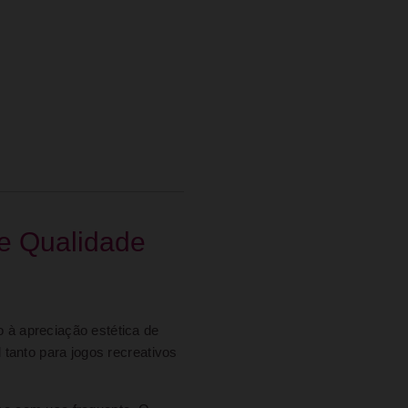
 e Qualidade
o à apreciação estética de
l tanto para jogos recreativos