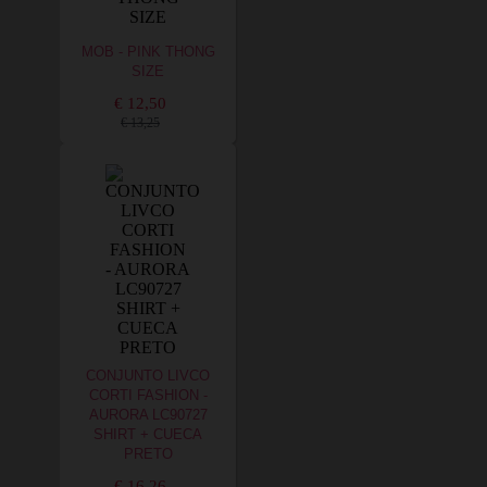
MOB - PINK THONG
SIZE
€ 12,50
€ 13,25
CONJUNTO LIVCO
CORTI FASHION -
AURORA LC90727
SHIRT + CUECA
PRETO
€ 16,26