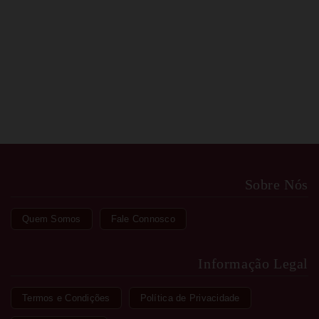
TANGA PENTHOUSE - DANGEROUS DARLING BRANCO
€ 6,30
Sobre Nós
Quem Somos
Fale Connosco
Informação Legal
Termos e Condições
Política de Privacidade