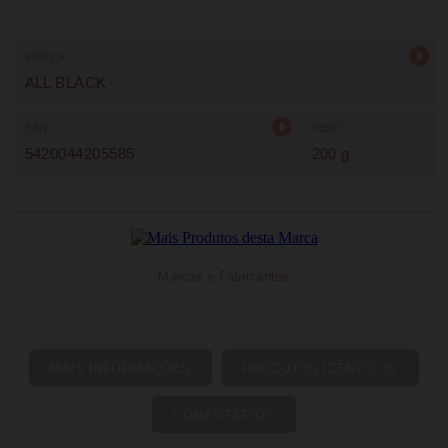
MARCA
ALL BLACK
EAN
PESO
5420044205585
200 g
Marcas e Fabricantes
MAIS INFORMAÇÕES
PRODUTOS IDÊNTICOS
COMENTÁRIOS