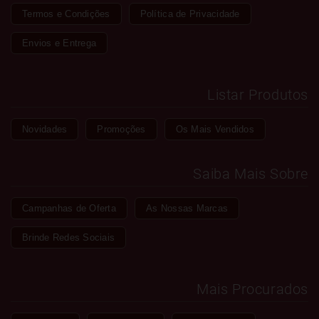
Termos e Condições
Política de Privacidade
Envios e Entrega
Listar Produtos
Novidades
Promoções
Os Mais Vendidos
Saiba Mais Sobre
Campanhas de Oferta
As Nossas Marcas
Brinde Redes Sociais
Mais Procurados