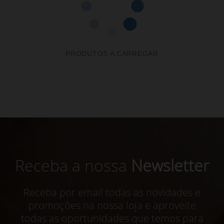
PRODUTOS A CARREGAR
Receba a nossa
Newsletter
Receba por email todas as novidades e
promoções na nossa loja e aproveite
todas as oportunidades que temos para