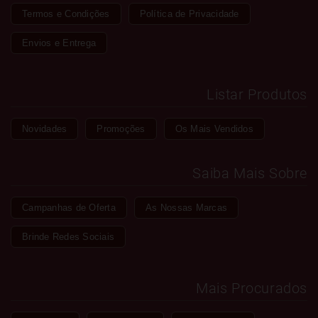
Termos e Condições
Política de Privacidade
Envios e Entrega
Listar Produtos
Novidades
Promoções
Os Mais Vendidos
Saiba Mais Sobre
Campanhas de Oferta
As Nossas Marcas
Brinde Redes Sociais
Mais Procurados