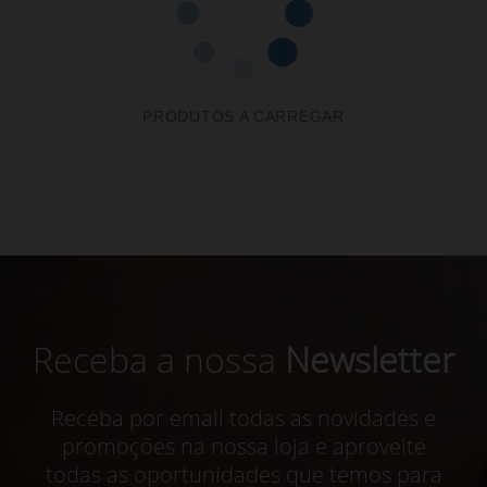
PRODUTOS A CARREGAR
Receba a nossa
Newsletter
Receba por email todas as novidades e
promoções na nossa loja e aproveite
todas as oportunidades que temos para