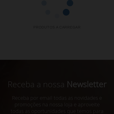
PRODUTOS A CARREGAR
Receba a nossa
Newsletter
Receba por email todas as novidades e
promoções na nossa loja e aproveite
todas as oportunidades que temos para