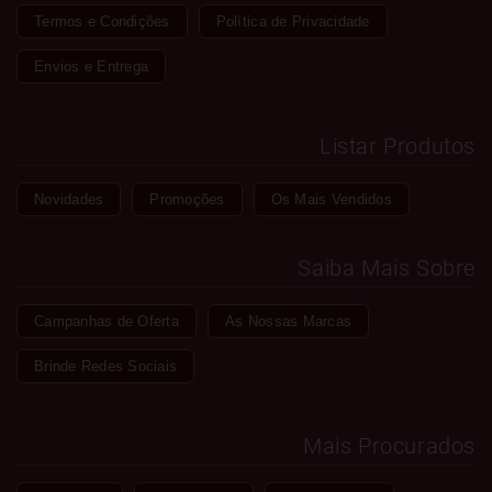
Termos e Condições
Política de Privacidade
Envios e Entrega
Listar Produtos
Novidades
Promoções
Os Mais Vendidos
Saiba Mais Sobre
Campanhas de Oferta
As Nossas Marcas
Brinde Redes Sociais
Mais Procurados