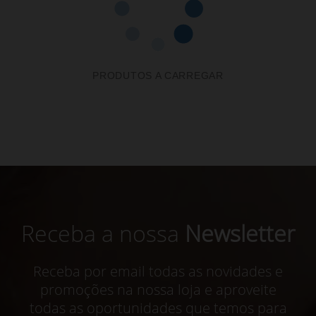
PRODUTOS A CARREGAR
Receba a nossa
Newsletter
Receba por email todas as novidades e
promoções na nossa loja e aproveite
todas as oportunidades que temos para