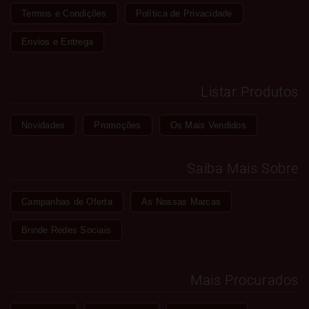
Termos e Condições
Política de Privacidade
Envios e Entrega
Listar Produtos
Novidades
Promoções
Os Mais Vendidos
Saiba Mais Sobre
Campanhas de Oferta
As Nossas Marcas
Brinde Redes Sociais
Mais Procurados