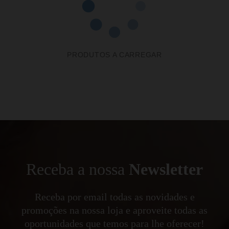
PRODUTOS A CARREGAR
Receba a nossa
Newsletter
Receba por email todas as novidades e
promoções na nossa loja e aproveite todas as
oportunidades que temos para lhe oferecer!