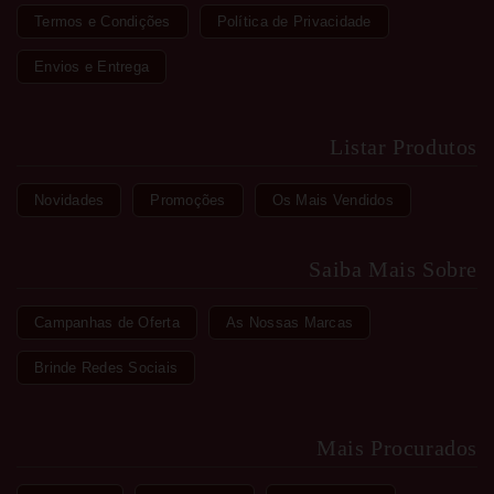
Termos e Condições
Política de Privacidade
Envios e Entrega
Listar Produtos
Novidades
Promoções
Os Mais Vendidos
Saiba Mais Sobre
Campanhas de Oferta
As Nossas Marcas
Brinde Redes Sociais
Mais Procurados