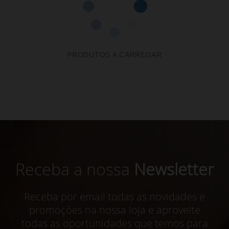
PRODUTOS A CARREGAR
Receba a nossa
Newsletter
Receba por email todas as novidades e
promoções na nossa loja e aproveite
todas as oportunidades que temos para