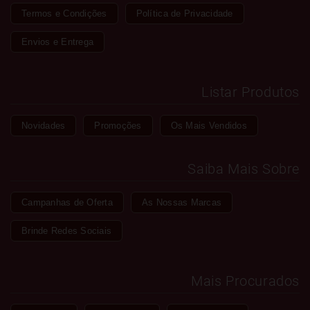
Termos e Condições
Política de Privacidade
Envios e Entrega
Listar Produtos
Novidades
Promoções
Os Mais Vendidos
Saiba Mais Sobre
Campanhas de Oferta
As Nossas Marcas
Brinde Redes Sociais
Mais Procurados