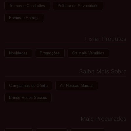
Termos e Condições
Política de Privacidade
Envios e Entrega
Listar Produtos
Novidades
Promoções
Os Mais Vendidos
Saiba Mais Sobre
Campanhas de Oferta
As Nossas Marcas
Brinde Redes Sociais
Mais Procurados