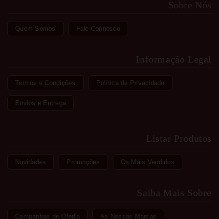
Sobre Nós
Quem Somos
Fale Connosco
Informação Legal
Termos e Condições
Política de Privacidade
Envios e Entrega
Listar Produtos
Novidades
Promoções
Os Mais Vendidos
Saiba Mais Sobre
Campanhas de Oferta
As Nossas Marcas