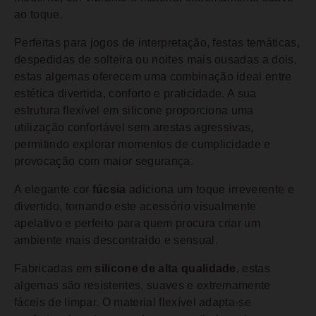
ao toque.
Perfeitas para jogos de interpretação, festas temáticas,
despedidas de solteira ou noites mais ousadas a dois,
estas algemas oferecem uma combinação ideal entre
estética divertida, conforto e praticidade. A sua
estrutura flexível em silicone proporciona uma
utilização confortável sem arestas agressivas,
permitindo explorar momentos de cumplicidade e
provocação com maior segurança.
A elegante cor
fúcsia
adiciona um toque irreverente e
divertido, tornando este acessório visualmente
apelativo e perfeito para quem procura criar um
ambiente mais descontraído e sensual.
Fabricadas em
silicone de alta qualidade
, estas
algemas são resistentes, suaves e extremamente
fáceis de limpar. O material flexível adapta-se