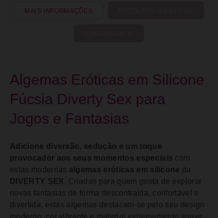
MAIS INFORMAÇÕES
PRODUTOS IDÊNTICOS
COMENTÁRIOS
Algemas Eróticas em Silicone
Fúcsia Diverty Sex para
Jogos e Fantasias
Adicione diversão, sedução e um toque
provocador aos seus momentos especiais
com
estas modernas
algemas eróticas em silicone
da
DIVERTY SEX
. Criadas para quem gosta de explorar
novas fantasias de forma descontraída, confortável e
divertida, estas algemas destacam-se pelo seu design
moderno, cor vibrante e material extremamente suave