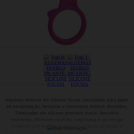
Algemas eróticas em silicone fúcsia concebidas para jogos
de interpretação, fantasias e momentos íntimos divertidos.
Fabricadas em silicone premium macio, flexível e
resistente, oferecem conforto, segurança e um design
moderno sem arestas agressivas. Fáceis de limpar e
totalmente à prova de água, são perfeitas para despedidas