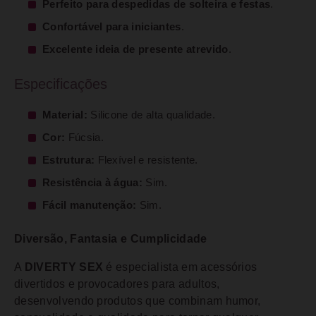
Perfeito para despedidas de solteira e festas
.
Confortável para iniciantes
.
Excelente ideia de presente atrevido
.
Especificações
Material:
Silicone de alta qualidade.
Cor:
Fúcsia.
Estrutura:
Flexível e resistente.
Resistência à água:
Sim.
Fácil manutenção:
Sim.
Diversão, Fantasia e Cumplicidade
A
DIVERTY SEX
é especialista em acessórios
divertidos e provocadores para adultos,
desenvolvendo produtos que combinam humor,