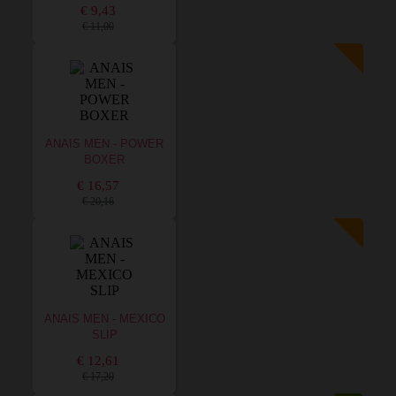
€ 9,43
€ 11,00
ANAIS MEN - POWER
BOXER
€ 16,57
€ 20,16
ANAIS MEN - MEXICO
SLIP
€ 12,61
€ 17,20