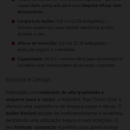
capacidade adequada para uma
limpeza eficaz sem
desconforto
.
Largura do bulbo:
5,8 cm (2.28 polegadas) –
formato anatómico para melhor aderência à mão
durante o uso.
Altura de inserção:
5,8 cm (2.28 polegadas) –
inserção segura e controlada.
Capacidade:
90 ml – volume ideal para uma limpeza
completa sem necessidade de recarga constante.
Material e Design
Fabricado com
materiais de alta qualidade e
seguros para o corpo
, o Addicted Toys Travel Size S
oferece uma experiência de limpeza suave e eficaz. O
bulbo flexível
adapta-se confortavelmente à anatomia,
permitindo uma utilização segura e sem irritações. O
seu
formato compacto
é perfeito para quem deseja