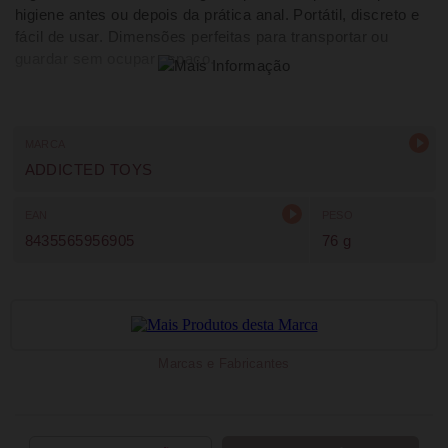
higiene antes ou depois da prática anal. Portátil, discreto e
fácil de usar. Dimensões perfeitas para transportar ou
guardar sem ocupar espaço.
MARCA
ADDICTED TOYS
EAN
PESO
8435565956905
76 g
Marcas e Fabricantes