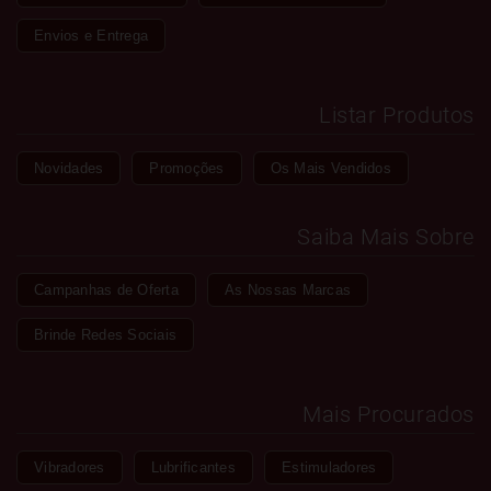
Envios e Entrega
Listar Produtos
Novidades
Promoções
Os Mais Vendidos
Saiba Mais Sobre
Campanhas de Oferta
As Nossas Marcas
Brinde Redes Sociais
Mais Procurados
Vibradores
Lubrificantes
Estimuladores