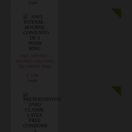
€ 4,96
ANEL INTENSE -
BOURNE CONJUNTO
DE 3 PENIS RING
€ 3,94
€ 4,96