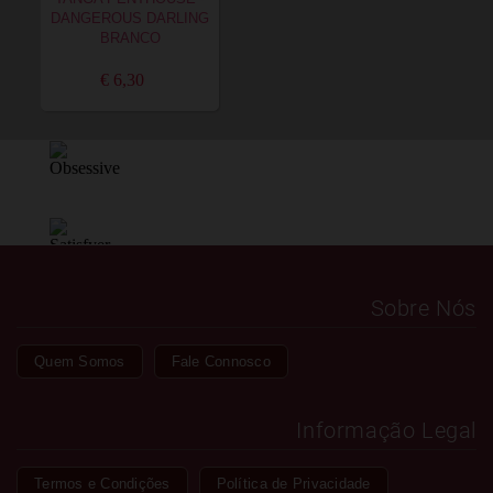
DANGEROUS DARLING
BRANCO
€ 6,30
Sobre Nós
Quem Somos
Fale Connosco
Informação Legal
Termos e Condições
Política de Privacidade