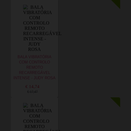
BALA VIBRATÓRIA
COM CONTROLO
REMOTO
RECARREGÁVEL
INTENSE - JUDY ROSA
€ 14,74
€ 17,47