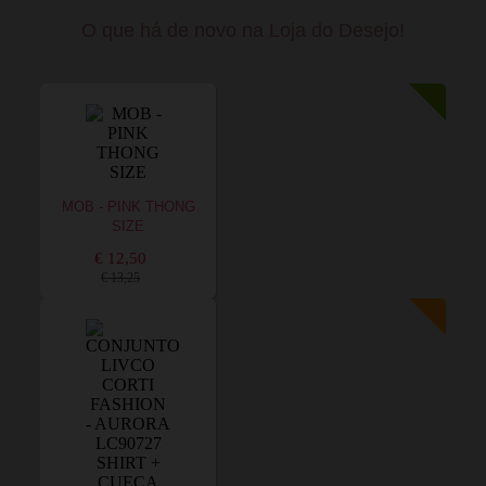
O que há de novo na Loja do Desejo!
MOB - PINK THONG
SIZE
€ 12,50
€ 13,25