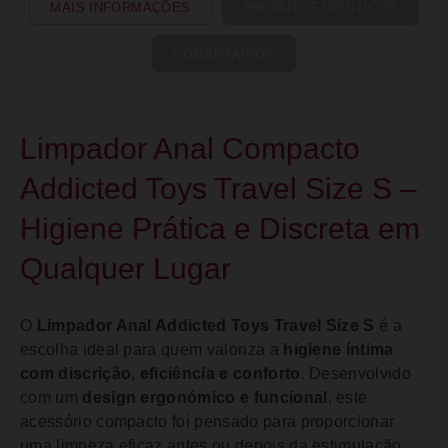
MAIS INFORMAÇÕES
PRODUTOS IDÊNTICOS
COMENTÁRIOS
Limpador Anal Compacto
Addicted Toys Travel Size S –
Higiene Prática e Discreta em
Qualquer Lugar
O
Limpador Anal Addicted Toys Travel Size S
é a
escolha ideal para quem valoriza a
higiene íntima
com discrição, eficiência e conforto
. Desenvolvido
com um
design ergonómico e funcional
, este
acessório compacto foi pensado para proporcionar
uma limpeza eficaz antes ou depois da estimulação