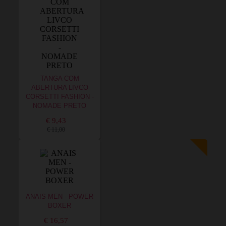
TANGA COM
ABERTURA LIVCO
CORSETTI FASHION -
NOMADE PRETO
€ 9,43
€ 11,00
ANAIS MEN - POWER
BOXER
€ 16,57