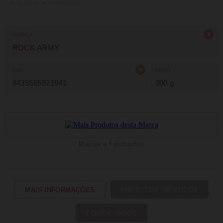
versáteis e intensas.
MARCA
ROCK ARMY
EAN
PESO
8435565921941
300 g
Marcas e Fabricantes
MAIS INFORMAÇÕES
PRODUTOS IDÊNTICOS
COMENTÁRIOS