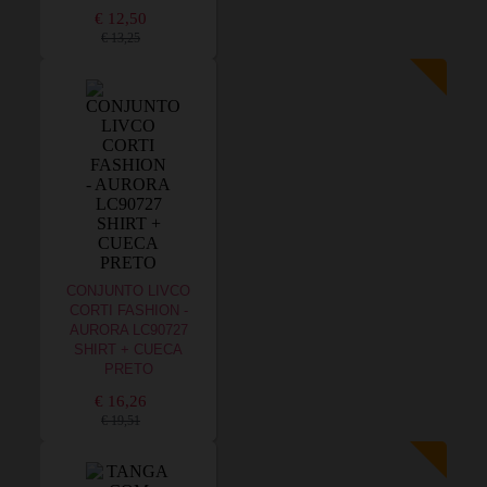
€ 12,50
€ 13,25
CONJUNTO LIVCO
CORTI FASHION -
AURORA LC90727
SHIRT + CUECA
PRETO
€ 16,26
€ 19,51