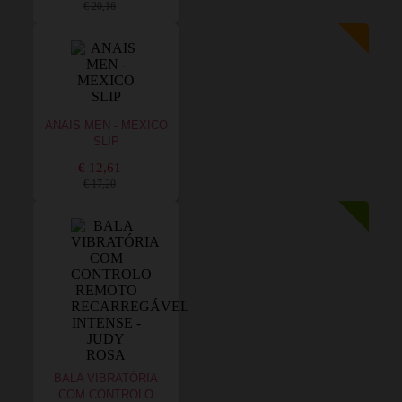
€ 20,16
ANAIS MEN - MEXICO
SLIP
€ 12,61
€ 17,20
BALA VIBRATÓRIA
COM CONTROLO