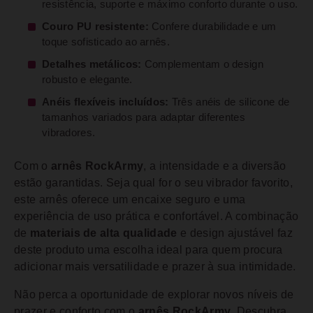
resistência, suporte e máximo conforto durante o uso.
Couro PU resistente:
Confere durabilidade e um
toque sofisticado ao arnês.
Detalhes metálicos:
Complementam o design
robusto e elegante.
Anéis flexíveis incluídos:
Três anéis de silicone de
tamanhos variados para adaptar diferentes
vibradores.
Com o
arnês RockArmy
, a intensidade e a diversão
estão garantidas. Seja qual for o seu vibrador favorito,
este arnês oferece um encaixe seguro e uma
experiência de uso prática e confortável. A combinação
de
materiais de alta qualidade
e design ajustável faz
deste produto uma escolha ideal para quem procura
adicionar mais versatilidade e prazer à sua intimidade.
Não perca a oportunidade de explorar novos níveis de
prazer e conforto com o
arnês RockArmy
. Descubra