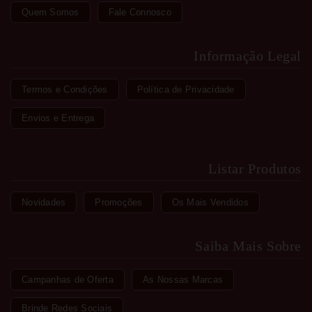
Quem Somos
Fale Connosco
Informação Legal
Termos e Condições
Política de Privacidade
Envios e Entrega
Listar Produtos
Novidades
Promoções
Os Mais Vendidos
Saiba Mais Sobre
Campanhas de Oferta
As Nossas Marcas
Brinde Redes Sociais