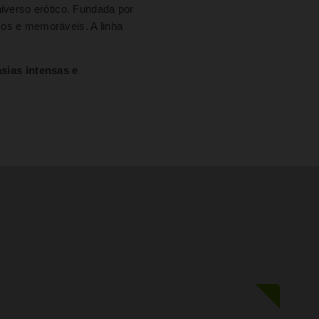
verso erótico. Fundada por
cos e memoráveis. A linha
sias intensas e