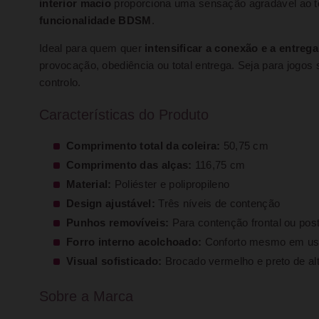
interior macio
proporciona uma sensação agradável ao to
funcionalidade BDSM
.
Ideal para quem quer
intensificar a conexão e a entrega
provocação, obediência ou total entrega. Seja para jogos
controlo.
Características do Produto
Comprimento total da coleira:
50,75 cm
Comprimento das alças:
116,75 cm
Material:
Poliéster e polipropileno
Design ajustável:
Três níveis de contenção
Punhos removíveis:
Para contenção frontal ou post
Forro interno acolchoado:
Conforto mesmo em us
Visual sofisticado:
Brocado vermelho e preto de alt
Sobre a Marca