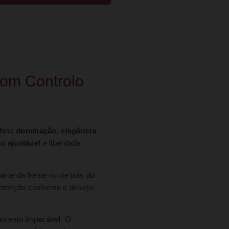
com Controlo
mbina
dominação, elegância
o ajustável
e liberdade
rte da frente ou de trás do
ontenção conforme o desejo,
mento impecável. O