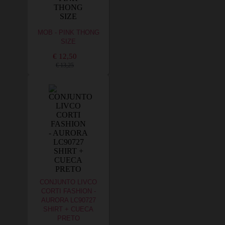
MOB - PINK THONG
SIZE
€ 12,50
€ 13,25
CONJUNTO LIVCO
CORTI FASHION -
AURORA LC90727
SHIRT + CUECA
PRETO