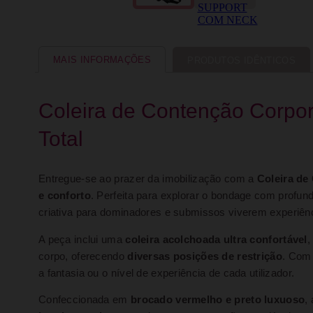
MAIS INFORMAÇÕES
PRODUTOS IDÊNTICOS
Coleira de Contenção Corpor
Total
Entregue-se ao prazer da imobilização com a
Coleira de
e conforto
. Perfeita para explorar o bondage com profun
criativa para dominadores e submissos viverem experiê
A peça inclui uma
coleira acolchoada ultra confortável
,
corpo, oferecendo
diversas posições de restrição
. Co
a fantasia ou o nível de experiência de cada utilizador.
Confeccionada em
brocado vermelho e preto luxuoso
,