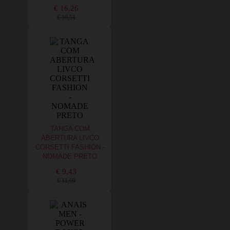
€ 16,26
€ 19,51
TANGA COM
ABERTURA LIVCO
CORSETTI FASHION -
NOMADE PRETO
€ 9,43
€ 11,00