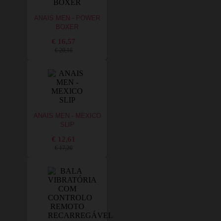
ANAIS MEN - POWER
BOXER
€ 16,57
€ 20,16
ANAIS MEN - MEXICO
SLIP
€ 12,61
€ 17,20