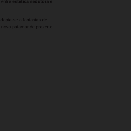
 entre
estética sedutora e
dapta-se a fantasias de
m novo patamar de prazer e