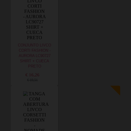
CONJUNTO LIVCO
CORTI FASHION -
AURORA LC90727
SHIRT + CUECA
PRETO
€ 16,26
€ 19,51