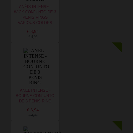
ANÉIS INTENSE -
WICK CONJUNTO DE 3
PENIS RINGS
VARIOUS COLORS
€ 3,94
€ 4,96
ANEL INTENSE -
BOURNE CONJUNTO
DE 3 PENIS RING
€ 3,94
€ 4,96