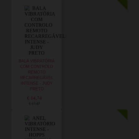
BALA VIBRATÓRIA
COM CONTROLO
REMOTO
RECARREGÁVEL
INTENSE - JUDY
PRETO
€ 14,74
€ 17,47