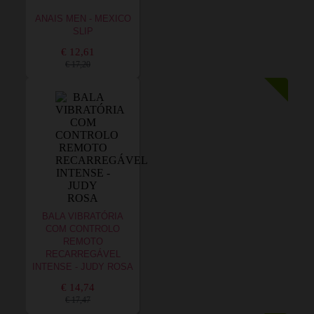
ANAIS MEN - MEXICO
SLIP
€ 12,61
€ 17,20
BALA VIBRATÓRIA
COM CONTROLO
REMOTO
RECARREGÁVEL
INTENSE - JUDY ROSA
€ 14,74
€ 17,47