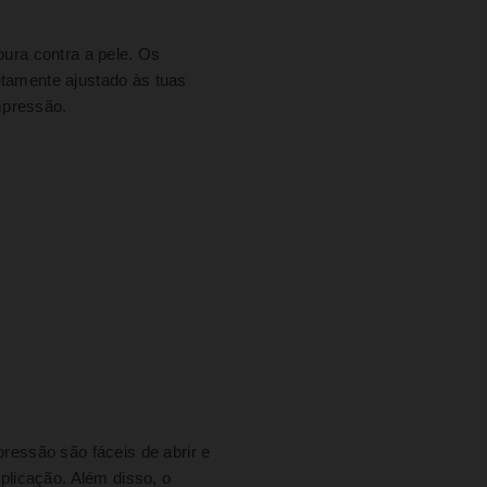
ura contra a pele. Os
etamente ajustado às tuas
mpressão.
essão são fáceis de abrir e
aplicação. Além disso, o