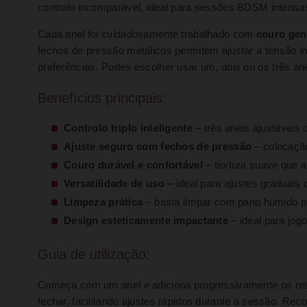
controlo incomparável, ideal para sessões BDSM intensas, 
Cada anel foi cuidadosamente trabalhado com
couro gen
fechos de pressão metálicos permitem ajustar a tensão i
preferências. Podes escolher usar um, dois ou os três 
Benefícios principais:
Controlo triplo inteligente
– três anéis ajustáveis 
Ajuste seguro com fechos de pressão
– colocação
Couro durável e confortável
– textura suave que 
Versatilidade de uso
– ideal para ajustes graduais 
Limpeza prática
– basta limpar com pano húmido pa
Design esteticamente impactante
– ideal para jo
Guia de utilização:
Começa com um anel e adiciona progressivamente os rest
fechar, facilitando ajustes rápidos durante a sessão. Rec