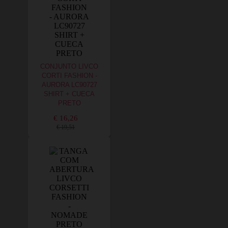
CONJUNTO LIVCO
CORTI FASHION -
AURORA LC90727
SHIRT + CUECA
PRETO
€ 16,26
€ 19,51