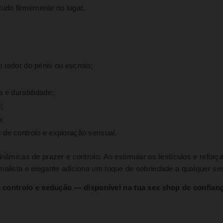
udo firmemente no lugar.
redor do pénis ou escroto;
 e durabilidade;
;
;
de controlo e exploração sensual.
nâmicas de prazer e controlo. Ao estimular os testículos e reforça
malista e elegante adiciona um toque de sobriedade a qualquer se
 controlo e sedução — disponível na tua sex shop de confian