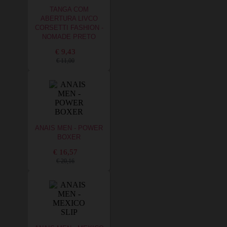
TANGA COM
ABERTURA LIVCO
CORSETTI FASHION -
NOMADE PRETO
€ 9,43
€ 11,00
ANAIS MEN - POWER
BOXER
€ 16,57
€ 20,16