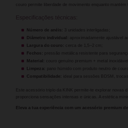
couro permite liberdade de movimento enquanto mantém t
Especificações técnicas:
Número de anéis:
3 unidades interligadas;
Diâmetro individual:
aproximadamente ajustável ao 
Largura do couro:
cerca de 1,5–2 cm;
Fechos:
pressão metálica resistente para segurança
Material:
couro genuíno premium + metal inoxidável
Limpeza:
pano húmido com produto neutro de couro
Compatibilidade:
ideal para sessões BDSM, trocas 
Este acessório triplo da KINK permite-te explorar novas di
proporciona sensações intensas e únicas. A estética mini
Eleva a tua experiência com um acessório premium de