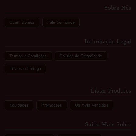
Sobre Nós
Quem Somos
Fale Connosco
Informação Legal
Termos e Condições
Política de Privacidade
Envios e Entrega
Listar Produtos
Novidades
Promoções
Os Mais Vendidos
Saiba Mais Sobre