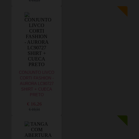
€ 13,25
CONJUNTO LIVCO
CORTI FASHION -
AURORA LC90727
SHIRT + CUECA
PRETO
€ 16,26
€ 19,51