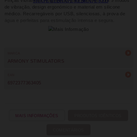
Pinças vibratórias magnéticas para mamilos com 9 modos
de vibração, design ergonómico e material em silicone
médico. Recarregáveis por USB, silenciosas, à prova de
água e perfeitas para estimulação intensa e segura.
MARCA
ARMONY STIMULATORS
EAN
6972377363405
MAIS INFORMAÇÕES
PRODUTOS IDÊNTICOS
COMENTÁRIOS