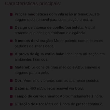
Características principais:
Pinças magnéticas com vibração intensa:
Ajuste
seguro e confortável para estimulação precisa.
Design de cabeça de coelho/borboleta:
Visual
atraente que conjuga erotismo e elegância.
9 modos de vibração:
Motor potente com diferentes
padrões de intensidade.
À prova de água estilo bala:
Ideal para utilização em
ambientes húmidos.
Material:
Silicone de grau médico e ABS, suaves e
seguros para a pele.
Cor:
Vermelho vibrante, com acabamento sedutor.
Bateria:
460 mAh, recarregável via USB.
Tempo de carregamento:
Aproximadamente 1 hora.
Duração de uso:
Mais de 1 hora de prazer contínuo.