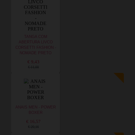
TANGA COM
ABERTURA LIVCO
CORSETTI FASHION -
NOMADE PRETO
€ 9,43
€ 11,00
ANAIS MEN - POWER
BOXER
€ 16,57
€ 20,16