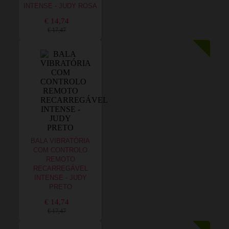
INTENSE - JUDY ROSA
€ 14,74
€ 17,47
BALA VIBRATÓRIA
COM CONTROLO
REMOTO
RECARREGÁVEL
INTENSE - JUDY
PRETO
€ 14,74
€ 17,47