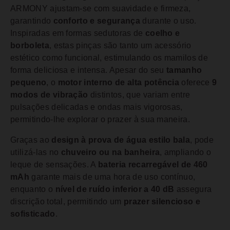
ARMONY ajustam-se com suavidade e firmeza,
garantindo
conforto e segurança
durante o uso.
Inspiradas em formas sedutoras de
coelho e
borboleta
, estas pinças são tanto um acessório
estético como funcional, estimulando os mamilos de
forma deliciosa e intensa. Apesar do seu
tamanho
pequeno
, o
motor interno de alta potência
oferece
9
modos de vibração
distintos, que variam entre
pulsações delicadas e ondas mais vigorosas,
permitindo-lhe explorar o prazer à sua maneira.
Graças ao
design à prova de água estilo bala
, pode
utilizá-las no
chuveiro ou na banheira
, ampliando o
leque de sensações. A
bateria recarregável de 460
mAh
garante mais de uma hora de uso contínuo,
enquanto o
nível de ruído inferior a 40 dB
assegura
discrição total, permitindo um
prazer silencioso e
sofisticado
.