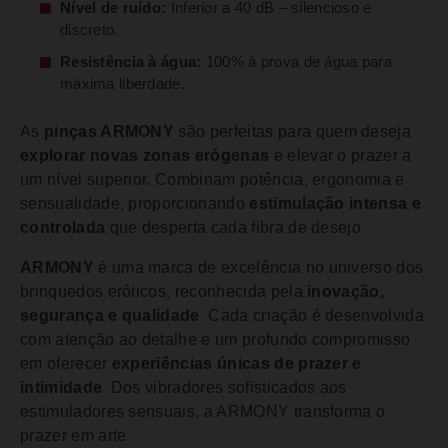
Nível de ruído:
Inferior a 40 dB – silencioso e
discreto.
Resistência à água:
100% à prova de água para
máxima liberdade.
As
pinças ARMONY
são perfeitas para quem deseja
explorar novas zonas erógenas
e elevar o prazer a
um nível superior. Combinam potência, ergonomia e
sensualidade, proporcionando
estimulação intensa e
controlada
que desperta cada fibra de desejo.
ARMONY
é uma marca de excelência no universo dos
brinquedos eróticos, reconhecida pela
inovação,
segurança e qualidade
. Cada criação é desenvolvida
com atenção ao detalhe e um profundo compromisso
em oferecer
experiências únicas de prazer e
intimidade
. Dos vibradores sofisticados aos
estimuladores sensuais, a ARMONY transforma o
prazer em arte.