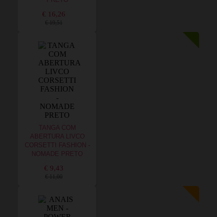
PRETO
€ 16,26
€ 19,51
TANGA COM
ABERTURA LIVCO
CORSETTI FASHION -
NOMADE PRETO
€ 9,43
€ 11,00