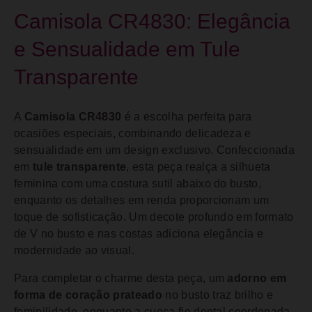
Camisola CR4830: Elegância
e Sensualidade em Tule
Transparente
A
Camisola CR4830
é a escolha perfeita para
ocasiões especiais, combinando delicadeza e
sensualidade em um design exclusivo. Confeccionada
em
tule transparente
, esta peça realça a silhueta
feminina com uma costura sutil abaixo do busto,
enquanto os detalhes em renda proporcionam um
toque de sofisticação. Um decote profundo em formato
de V no busto e nas costas adiciona elegância e
modernidade ao visual.
Para completar o charme desta peça, um
adorno em
forma de coração prateado
no busto traz brilho e
feminilidade, enquanto a cueca fio dental coordenada