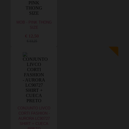
MOB - PINK THONG
SIZE
€ 12,50
€ 13,25
CONJUNTO LIVCO
CORTI FASHION -
AURORA LC90727
SHIRT + CUECA