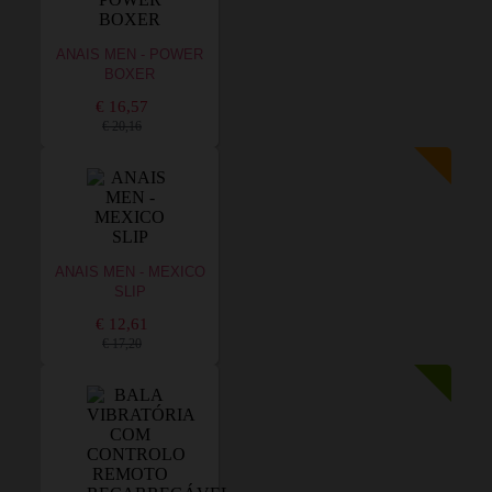
ANAIS MEN - POWER
BOXER
€ 16,57
€ 20,16
ANAIS MEN - MEXICO
SLIP
€ 12,61
€ 17,20