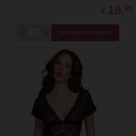
18,
95
€
ADICIONAR AO CARRINHO