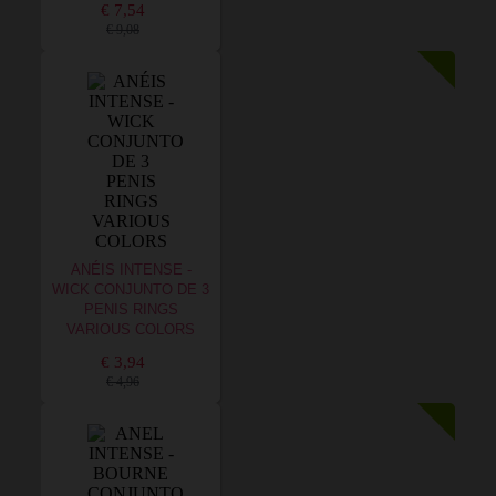
€ 7,54
€ 9,08
ANÉIS INTENSE -
WICK CONJUNTO DE 3
PENIS RINGS
VARIOUS COLORS
€ 3,94
€ 4,96