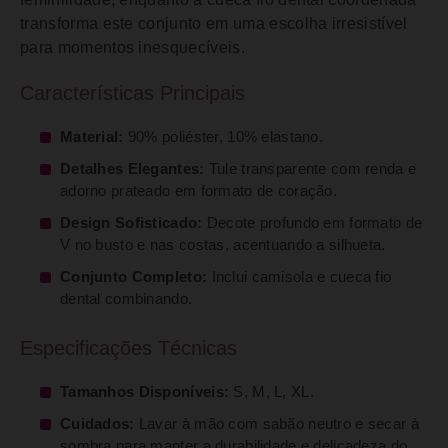
transforma este conjunto em uma escolha irresistível
para momentos inesquecíveis.
Características Principais
Material:
90% poliéster, 10% elastano.
Detalhes Elegantes:
Tule transparente com renda e
adorno prateado em formato de coração.
Design Sofisticado:
Decote profundo em formato de
V no busto e nas costas, acentuando a silhueta.
Conjunto Completo:
Inclui camisola e cueca fio
dental combinando.
Especificações Técnicas
Tamanhos Disponíveis:
S, M, L, XL.
Cuidados:
Lavar à mão com sabão neutro e secar à
sombra para manter a durabilidade e delicadeza do