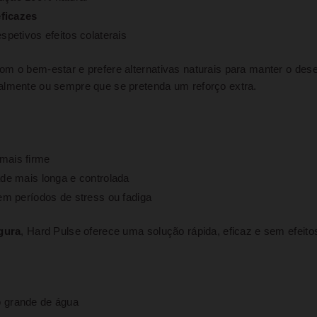
eficazes
spetivos efeitos colaterais
om o bem-estar e prefere alternativas naturais para manter o de
almente ou sempre que se pretenda um reforço extra.
mais firme
de mais longa e controlada
em períodos de stress ou fadiga
gura
, Hard Pulse oferece uma solução rápida, eficaz e sem efei
 grande de água