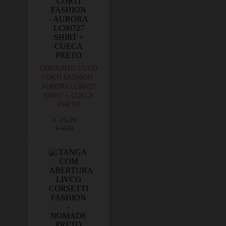
CONJUNTO LIVCO
CORTI FASHION -
AURORA LC90727
SHIRT + CUECA
PRETO
€ 16,26
€ 19,51