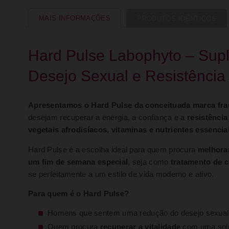
MAIS INFORMAÇÕES
PRODUTOS IDÊNTICOS
Hard Pulse Labophyto – Supl
Desejo Sexual e Resistência
Apresentamos o Hard Pulse da conceituada marca fr
desejam recuperar a energia, a confiança e a
resistência
vegetais afrodisíacos, vitaminas e nutrientes essencia
Hard Pulse é a escolha ideal para quem procura
melhorar
um fim de semana especial
, seja como
tratamento de 
se perfeitamente a um estilo de vida moderno e ativo.
Para quem é o Hard Pulse?
Homens que sentem uma redução do desejo sexual o
Quem procura
recuperar a vitalidade
com uma solu