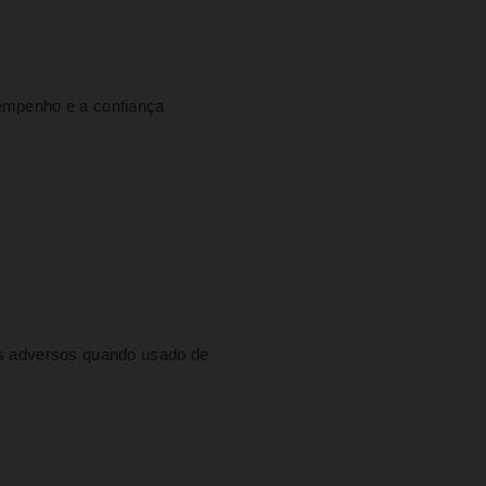
sempenho e a confiança
tos adversos quando usado de