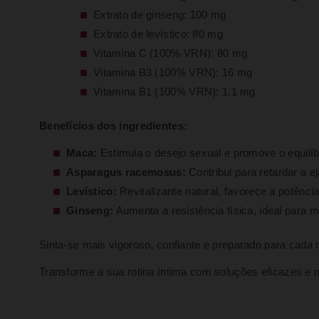
Extrato de ginseng: 100 mg
Extrato de levístico: 80 mg
Vitamina C (100% VRN): 80 mg
Vitamina B3 (100% VRN): 16 mg
Vitamina B1 (100% VRN): 1,1 mg
Benefícios dos ingredientes:
Maca:
Estimula o desejo sexual e promove o equilí
Asparagus racemosus:
Contribui para retardar a 
Levístico:
Revitalizante natural, favorece a potênci
Ginseng:
Aumenta a resistência física, ideal para m
Sinta-se mais vigoroso, confiante e preparado para cada 
Transforme a sua rotina íntima com soluções eficazes e n