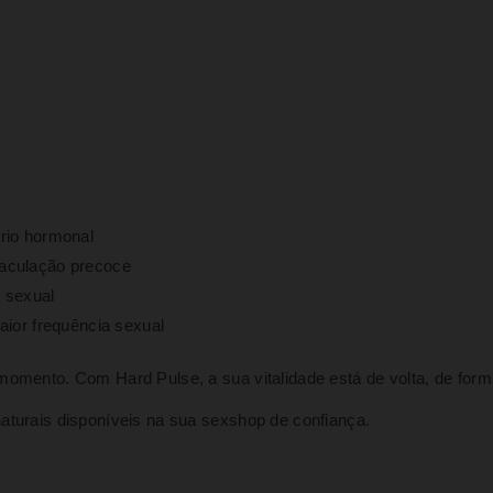
brio hormonal
ejaculação precoce
a sexual
aior frequência sexual
momento. Com Hard Pulse, a sua vitalidade está de volta, de forma
aturais disponíveis na sua sexshop de confiança.