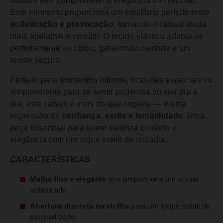
ousado sem comprometer a elegância do conjunto.
Este elemento proporciona um equilíbrio perfeito entre
sofisticação e provocação
, tornando o catsuit ainda
mais apelativo e versátil. O tecido elástico adapta-se
perfeitamente ao corpo, garantindo conforto e um
ajuste seguro.
Perfeito para momentos íntimos, ocasiões especiais ou
simplesmente para se sentir poderosa no seu dia a
dia, este catsuit é mais do que lingerie — é uma
expressão de
confiança, estilo e feminilidade
. Uma
peça essencial para quem valoriza conforto e
elegância com um toque subtil de ousadia.
CARACTERÍSTICAS
Malha fina e elegante
que proporciona um visual
sofisticado.
Abertura discreta na virilha
para um toque subtil de
sensualidade.