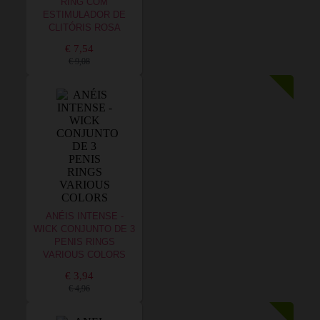
RING COM
ESTIMULADOR DE
CLITÓRIS ROSA
€ 7,54
€ 9,08
ANÉIS INTENSE -
WICK CONJUNTO DE 3
PENIS RINGS
VARIOUS COLORS
€ 3,94
€ 4,96