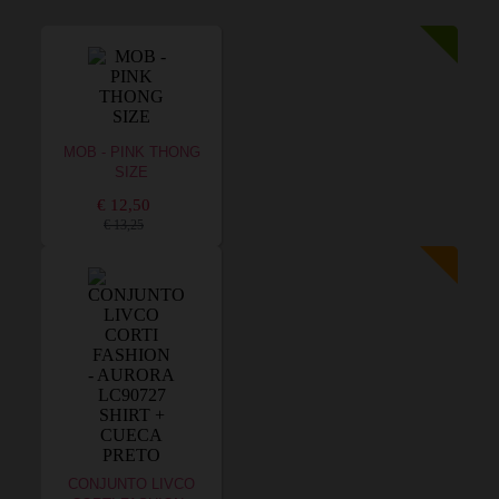
MOB - PINK THONG
SIZE
€ 12,50
€ 13,25
CONJUNTO LIVCO