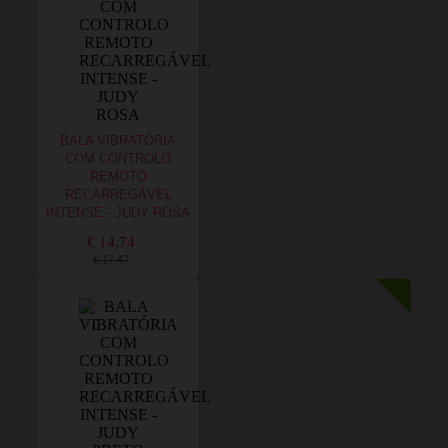
BALA VIBRATÓRIA
COM CONTROLO
REMOTO
RECARREGÁVEL
INTENSE - JUDY ROSA
€ 14,74
€ 17,47