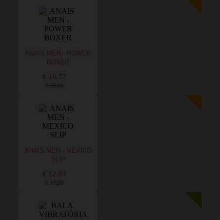
ANAIS MEN - POWER
BOXER
€ 16,57
€ 20,16
ANAIS MEN - MEXICO
SLIP
€ 12,61
€ 17,20