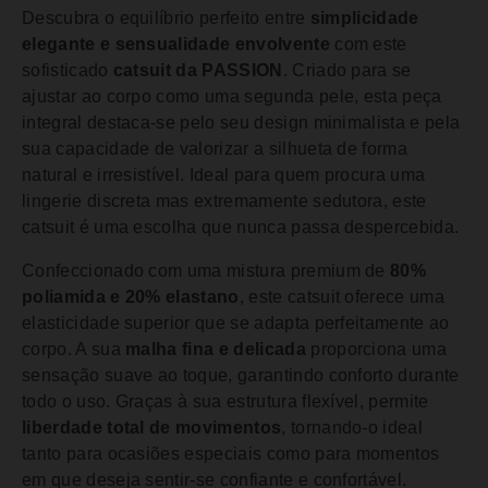
Descubra o equilíbrio perfeito entre
simplicidade
elegante e sensualidade envolvente
com este
sofisticado
catsuit da PASSION
. Criado para se
ajustar ao corpo como uma segunda pele, esta peça
integral destaca-se pelo seu design minimalista e pela
sua capacidade de valorizar a silhueta de forma
natural e irresistível. Ideal para quem procura uma
lingerie discreta mas extremamente sedutora, este
catsuit é uma escolha que nunca passa despercebida.
Confeccionado com uma mistura premium de
80%
poliamida e 20% elastano
, este catsuit oferece uma
elasticidade superior que se adapta perfeitamente ao
corpo. A sua
malha fina e delicada
proporciona uma
sensação suave ao toque, garantindo conforto durante
todo o uso. Graças à sua estrutura flexível, permite
liberdade total de movimentos
, tornando-o ideal
tanto para ocasiões especiais como para momentos
em que deseja sentir-se confiante e confortável.