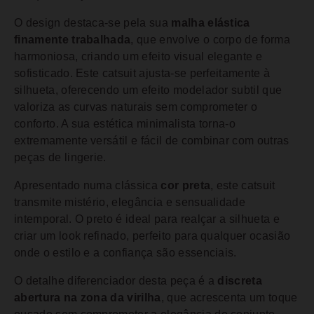
O design destaca-se pela sua
malha elástica
finamente trabalhada
, que envolve o corpo de forma
harmoniosa, criando um efeito visual elegante e
sofisticado. Este catsuit ajusta-se perfeitamente à
silhueta, oferecendo um efeito modelador subtil que
valoriza as curvas naturais sem comprometer o
conforto. A sua estética minimalista torna-o
extremamente versátil e fácil de combinar com outras
peças de lingerie.
Apresentado numa clássica
cor preta
, este catsuit
transmite mistério, elegância e sensualidade
intemporal. O preto é ideal para realçar a silhueta e
criar um look refinado, perfeito para qualquer ocasião
onde o estilo e a confiança são essenciais.
O detalhe diferenciador desta peça é a
discreta
abertura na zona da virilha
, que acrescenta um toque