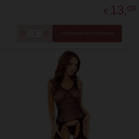
13,
09
€
ADICIONAR AO CARRINHO