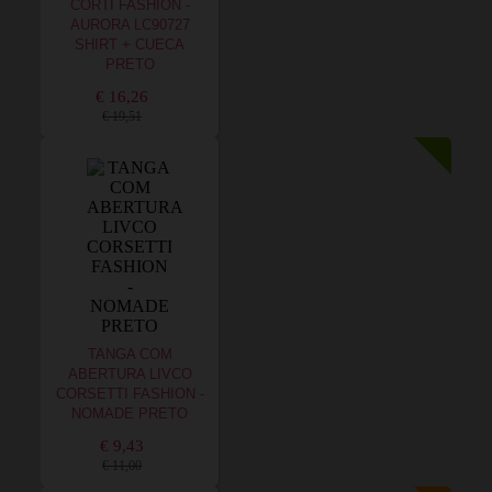
CORTI FASHION -
AURORA LC90727
SHIRT + CUECA
PRETO
€ 16,26
€ 19,51
TANGA COM
ABERTURA LIVCO
CORSETTI FASHION -
NOMADE PRETO
€ 9,43
€ 11,00