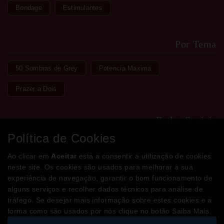
Bondage
Estimulantes
Por Tema
50 Sombras de Grey
Potencia Maxima
Prazer a Dois
Redes Sociais
Política de Cookies
Facebook
Instagram
WhatsApp
Ao clicar em
Aceitar
está a consentir a utilização de cookies
neste site. Os cookies são usados para melhorar a sua
experiência de navegação, garantir o bom funcionamento de
Métodos de Pagamento
alguns serviços e recolher dados técnicos para análise de
tráfego. Se desejar mais informação sobre estes cookies e a
forma como são usados por nós clique no botão Saiba Mais.