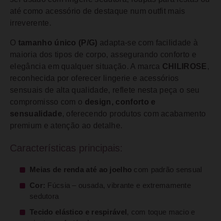
até como acessório de destaque num outfit mais
irreverente.
O
tamanho único (P/G)
adapta-se com facilidade à
maioria dos tipos de corpo, assegurando conforto e
elegância em qualquer situação. A marca
CHILIROSE
,
reconhecida por oferecer lingerie e acessórios
sensuais de alta qualidade, reflete nesta peça o seu
compromisso com o
design, conforto e
sensualidade
, oferecendo produtos com acabamento
premium e atenção ao detalhe.
Características principais:
Meias de renda até ao joelho
com padrão sensual
Cor:
Fúcsia – ousada, vibrante e extremamente
sedutora
Tecido elástico e respirável
, com toque macio e