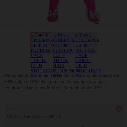
Meias até ao joelho em renda de cor fúcsia, fabricadas em
90% nylon e 10% elastano. Tecido elástico, macio e
respirável. Ajuste confortável. Tamanho único P/G.
MARCA
CHILIROSE ACCESORIES