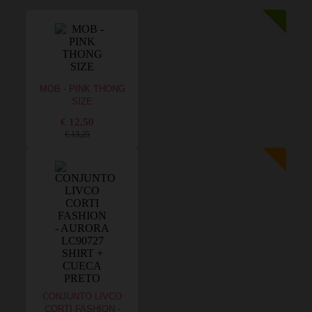
MOB - PINK THONG
SIZE
€ 12,50
€ 13,25
CONJUNTO LIVCO
CORTI FASHION -