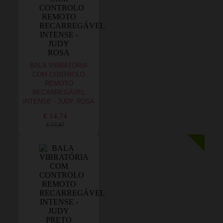
BALA VIBRATÓRIA
COM CONTROLO
REMOTO
RECARREGÁVEL
INTENSE - JUDY ROSA
€ 14,74
€ 17,47