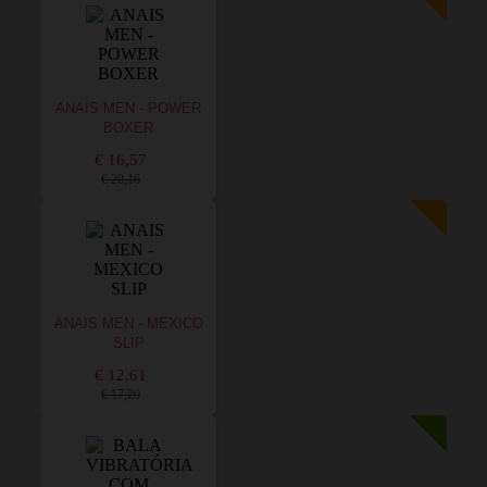
ANAIS MEN - POWER
BOXER
€ 16,57
€ 20,16
ANAIS MEN - MEXICO
SLIP
€ 12,61
€ 17,20