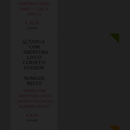
AURORA LC90727
SHIRT + CUECA
PRETO
€ 16,26
€ 19,51
TANGA COM
ABERTURA LIVCO
CORSETTI FASHION -
NOMADE PRETO
€ 9,43
€ 11,00