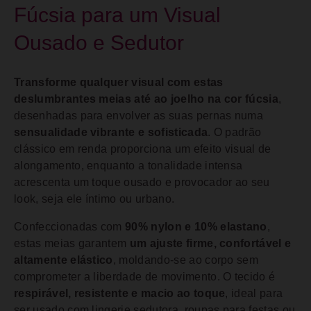
Fúcsia para um Visual
Ousado e Sedutor
Transforme qualquer visual com estas
deslumbrantes meias até ao joelho na cor fúcsia
,
desenhadas para envolver as suas pernas numa
sensualidade vibrante e sofisticada
. O padrão
clássico em renda proporciona um efeito visual de
alongamento, enquanto a tonalidade intensa
acrescenta um toque ousado e provocador ao seu
look, seja ele íntimo ou urbano.
Confeccionadas com
90% nylon e 10% elastano
,
estas meias garantem
um ajuste firme, confortável e
altamente elástico
, moldando-se ao corpo sem
comprometer a liberdade de movimento. O tecido é
respirável, resistente e macio ao toque
, ideal para
ser usado com lingerie sedutora, roupas para festas ou