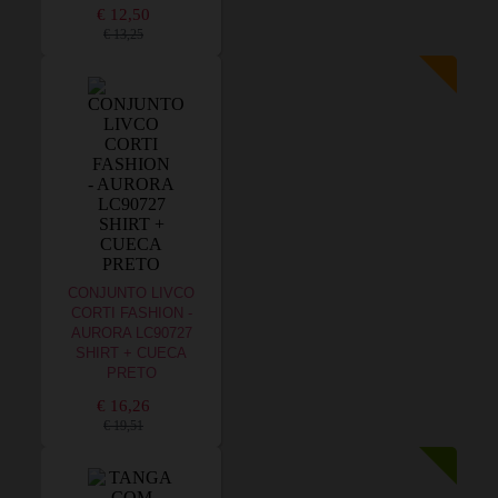
€ 12,50
€ 13,25
CONJUNTO LIVCO
CORTI FASHION -
AURORA LC90727
SHIRT + CUECA
PRETO
€ 16,26
€ 19,51