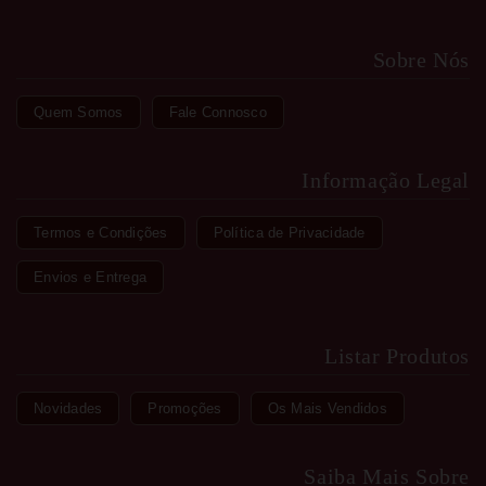
Sobre Nós
Quem Somos
Fale Connosco
Informação Legal
Termos e Condições
Política de Privacidade
Envios e Entrega
Listar Produtos
Novidades
Promoções
Os Mais Vendidos
Saiba Mais Sobre