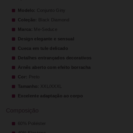
Modelo:
Conjunto Giny
Coleção:
Black Diamond
Marca:
Me-Seduce
Design elegante e sensual
Cueca em tule delicado
Detalhes entrançados decorativos
Arnês aberto com efeito borracha
Cor:
Preto
Tamanho:
XXL/XXXL
Excelente adaptação ao corpo
Composição
60% Poliéster