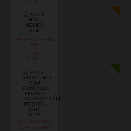
€ 20,16
ANAIS MEN - MEXICO
SLIP
€ 12,61
€ 17,20
BALA VIBRATÓRIA
COM CONTROLO