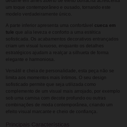
detalhe em arnês aberto de efeito borracha acrescenta
um toque contemporâneo e ousado, tornando este
modelo verdadeiramente único.
A parte inferior apresenta uma confortável
cueca em
tule
que alia leveza e conforto a uma estética
sofisticada. Os acabamentos decorativos entrançados
criam um visual luxuoso, enquanto os detalhes
estratégicos ajudam a realçar a silhueta de forma
elegante e harmoniosa.
Versátil e cheia de personalidade, esta peça não se
limita aos momentos mais íntimos. O seu design
sofisticado permite que seja utilizada como
complemento de um visual mais arrojado, por exemplo
sob uma camisa com decote profundo ou outras
combinações de moda contemporânea, criando um
efeito visual marcante e cheio de confiança.
Principais Características