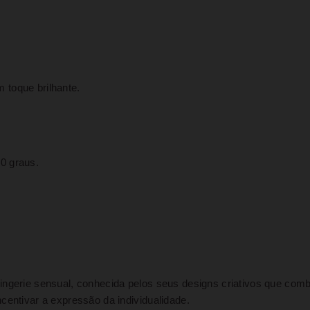
.
 toque brilhante.
0 graus.
lingerie sensual, conhecida pelos seus designs criativos que co
centivar a expressão da individualidade.