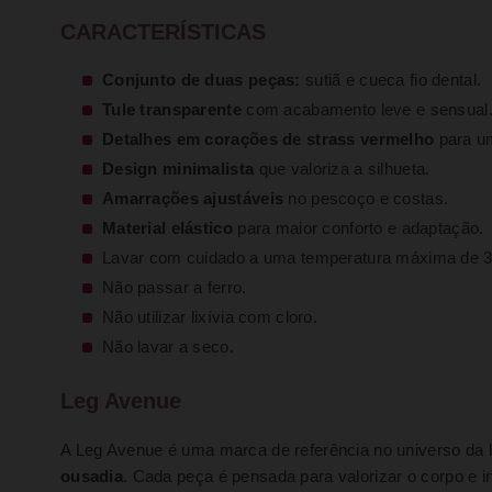
CARACTERÍSTICAS
Conjunto de duas peças:
sutiã e cueca fio dental.
Tule transparente
com acabamento leve e sensual
Detalhes em corações de strass vermelho
para um
Design minimalista
que valoriza a silhueta.
Amarrações ajustáveis
no pescoço e costas.
Material elástico
para maior conforto e adaptação.
Lavar com cuidado a uma temperatura máxima de 3
Não passar a ferro.
Não utilizar lixívia com cloro.
Não lavar a seco.
Leg Avenue
A Leg Avenue é uma marca de referência no universo da 
ousadia
. Cada peça é pensada para valorizar o corpo e in