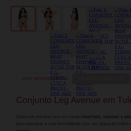
MAIS INFORMAÇÕES
PRODUTOS IDÊNTICOS
Conjunto Leg Avenue em Tul
Deixe-se envolver por um visual
divertido, sedutor e ab
para destacar a sua feminilidade com um toque de brilho
olhares.