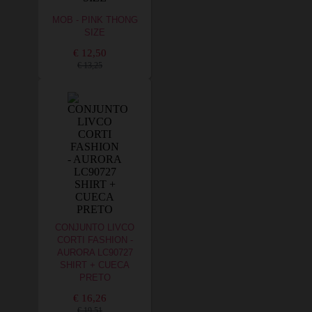
MOB - PINK THONG
SIZE
€ 12,50
€ 13,25
CONJUNTO LIVCO
CORTI FASHION -
AURORA LC90727
SHIRT + CUECA
PRETO
€ 16,26
€ 19,51