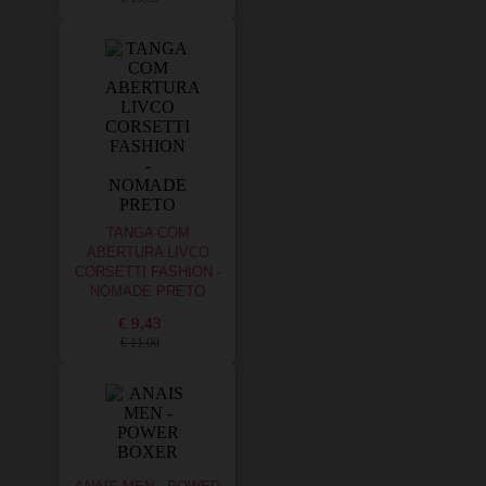
TANGA COM
ABERTURA LIVCO
CORSETTI FASHION -
NOMADE PRETO
€ 9,43
€ 11,00