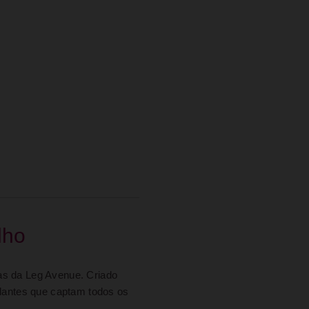
lho
as da Leg Avenue. Criado
ilantes que captam todos os