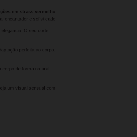
ções em strass vermelho
al encantador e sofisticado.
elegância. O seu corte
aptação perfeita ao corpo.
 corpo de forma natural.
seja um visual sensual com