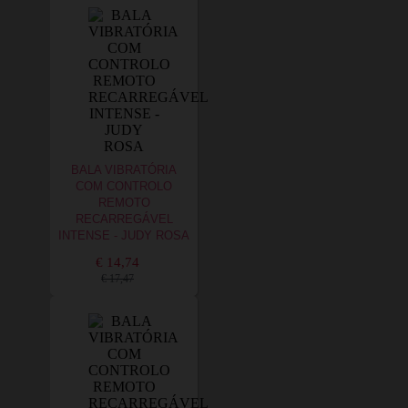
BALA VIBRATÓRIA
COM CONTROLO
REMOTO
RECARREGÁVEL
INTENSE - JUDY ROSA
€ 14,74
€ 17,47