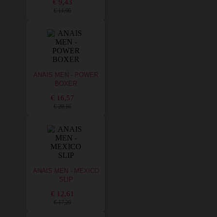
€ 9,43
€ 11,00
ANAIS MEN - POWER
BOXER
€ 16,57
€ 20,16
ANAIS MEN - MEXICO
SLIP
€ 12,61
€ 17,20