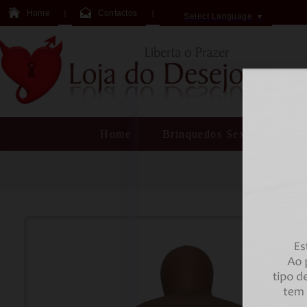
Home
Contactos
Select Language
▼
Home
Brinquedos Sexuais