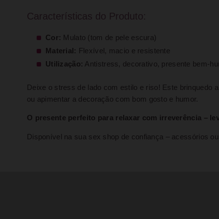
Características do Produto:
Cor:
Mulato (tom de pele escura)
Material:
Flexível, macio e resistente
Utilização:
Antistress, decorativo, presente bem-h
Deixe o stress de lado com estilo e riso! Este brinquedo 
ou apimentar a decoração com bom gosto e humor.
O presente perfeito para relaxar com irreverência – l
Disponível na sua sex shop de confiança – acessórios ous