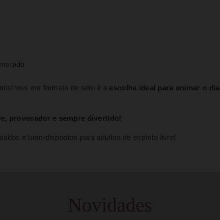
umorado
antistress em formato de seio é a
escolha ideal para animar o dia
eve, provocador e sempre divertido!
ados e bem-dispostos para adultos de espírito livre!
Novidades