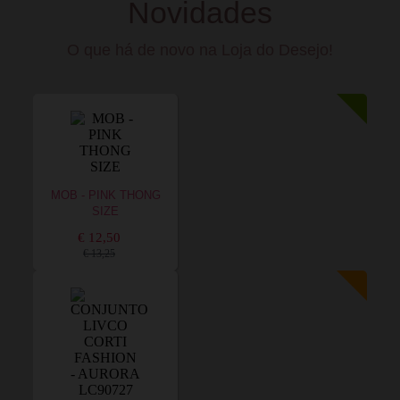
Novidades
O que há de novo na Loja do Desejo!
MOB - PINK THONG
SIZE
€ 12,50
€ 13,25