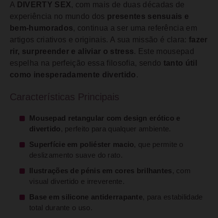
A
DIVERTY SEX
, com mais de duas décadas de
experiência no mundo dos
presentes sensuais e
bem-humorados
, continua a ser uma referência em
artigos criativos e originais. A sua missão é clara:
fazer
rir, surpreender e aliviar o stress
. Este mousepad
espelha na perfeição essa filosofia, sendo
tanto útil
como inesperadamente divertido
.
Características Principais
Mousepad retangular com design erótico e
divertido
, perfeito para qualquer ambiente.
Superfície em poliéster macio
, que permite o
deslizamento suave do rato.
Ilustrações de pénis em cores brilhantes
, com
visual divertido e irreverente.
Base em silicone antiderrapante
, para estabilidade
total durante o uso.