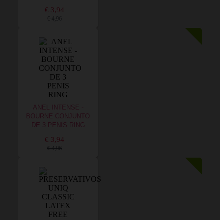
€ 3,94
€ 4,96
ANEL INTENSE -
BOURNE CONJUNTO
DE 3 PENIS RING
€ 3,94
€ 4,96