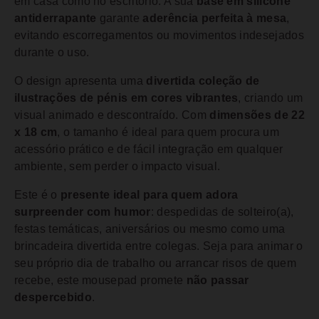
em casa como no escritório. A sua
base em silicone
antiderrapante
garante
aderência perfeita à mesa
,
evitando escorregamentos ou movimentos indesejados
durante o uso.
O design apresenta uma
divertida coleção de
ilustrações de pénis em cores vibrantes
, criando um
visual animado e descontraído. Com
dimensões de 22
x 18 cm
, o tamanho é ideal para quem procura um
acessório prático e de fácil integração em qualquer
ambiente, sem perder o impacto visual.
Este é o
presente ideal para quem adora
surpreender com humor
: despedidas de solteiro(a),
festas temáticas, aniversários ou mesmo como uma
brincadeira divertida entre colegas. Seja para animar o
seu próprio dia de trabalho ou arrancar risos de quem
recebe, este mousepad promete
não passar
despercebido
.