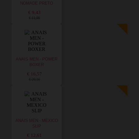
NOMADE PRETO
€ 9,43
€ 11,00
ANAIS MEN - POWER
BOXER
€ 16,57
€ 20,16
ANAIS MEN - MEXICO
SLIP
€ 12,61