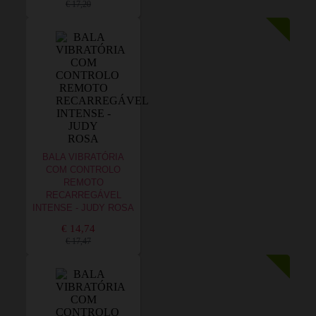
€ 17,20
BALA VIBRATÓRIA
COM CONTROLO
REMOTO
RECARREGÁVEL
INTENSE - JUDY ROSA
€ 14,74
€ 17,47