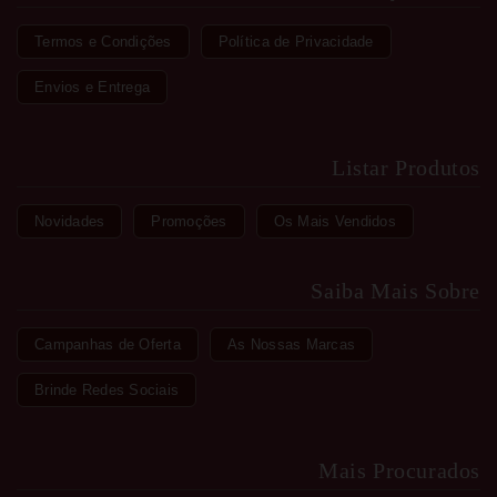
Termos e Condições
Política de Privacidade
Envios e Entrega
Listar Produtos
Novidades
Promoções
Os Mais Vendidos
Saiba Mais Sobre
Campanhas de Oferta
As Nossas Marcas
Brinde Redes Sociais
Mais Procurados