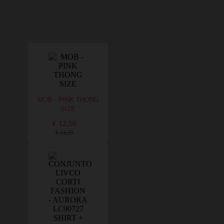
MOB - PINK THONG
SIZE
€ 12,50
€ 13,25