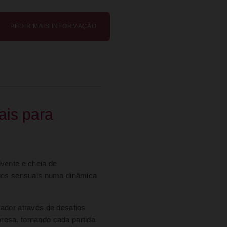
PEDIR MAIS INFORMAÇÃO
ais para
lvente e cheia de
afios sensuais numa dinâmica
cador através de desafios
resa, tornando cada partida