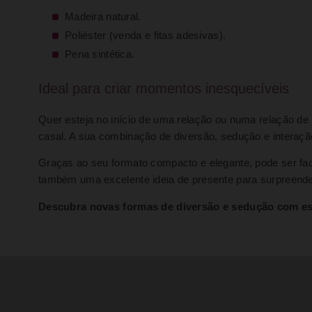
Madeira natural.
Poliéster (venda e fitas adesivas).
Pena sintética.
Ideal para criar momentos inesquecíveis
Quer esteja no início de uma relação ou numa relação de
casal. A sua combinação de diversão, sedução e interaç
Graças ao seu formato compacto e elegante, pode ser fac
também uma excelente ideia de presente para surpreender
Descubra novas formas de diversão e sedução com este 