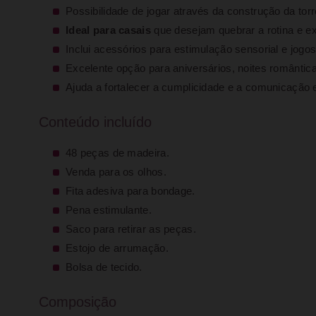
Possibilidade de jogar através da construção da torr
Ideal para casais
que desejam quebrar a rotina e e
Inclui acessórios para estimulação sensorial e jogo
Excelente opção para aniversários, noites romântic
Ajuda a fortalecer a cumplicidade e a comunicação e
Conteúdo incluído
48 peças de madeira.
Venda para os olhos.
Fita adesiva para bondage.
Pena estimulante.
Saco para retirar as peças.
Estojo de arrumação.
Bolsa de tecido.
Composição