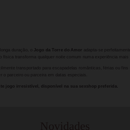
 longa duração, o
Jogo da Torre do Amor
adapta-se perfeitamente 
ão física transforma qualquer noite comum numa experiência mais
ilmente transportado para escapadelas românticas, férias ou fins
 o parceiro ou parceira em datas especiais.
jogo irresistível, disponível na sua sexshop preferida.
Novidades