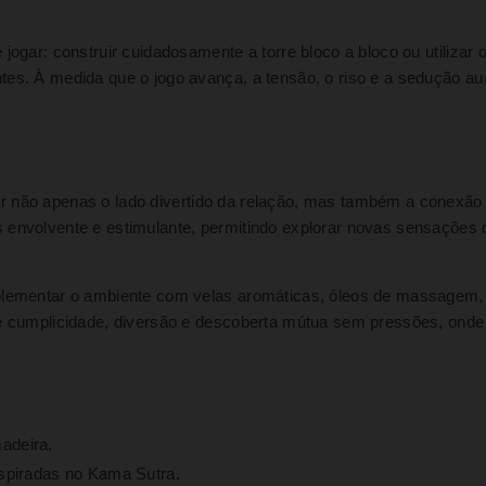
ogar: construir cuidadosamente a torre bloco a bloco ou utilizar o 
ntes. À medida que o jogo avança, a tensão, o riso e a sedução 
ar não apenas o lado divertido da relação, mas também a conexão 
 envolvente e estimulante, permitindo explorar novas sensações 
omplementar o ambiente com velas aromáticas, óleos de massagem
 de cumplicidade, diversão e descoberta mútua sem pressões, on
adeira.
spiradas no Kama Sutra.