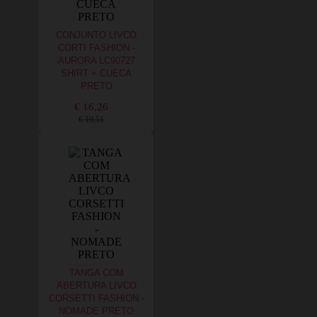
CONJUNTO LIVCO
CORTI FASHION -
AURORA LC90727
SHIRT + CUECA
PRETO
€ 16,26
€ 19,51
TANGA COM
ABERTURA LIVCO
CORSETTI FASHION -
NOMADE PRETO