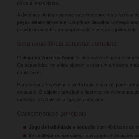
única e imprevisível.
A dinâmica do jogo permite escolher entre duas formas de j
peças aleatoriamente e cumprir os desafios corresponde
criando momentos memoráveis de diversão e intimidade.
Uma experiência sensorial completa
O
Jogo da Torre do Amor
foi desenvolvido para estimul
Os acessórios incluídos ajudam a criar um ambiente mais
confortável.
Para tornar a experiência ainda mais especial, pode c
sensuais. O objetivo principal é desfrutar de momentos
fantasias e fortalecer a ligação emocional.
Características principais
Jogo de habilidade e sedução
com 48 blocos de m
Inclui
desafios sensuais
, massagens e posições in