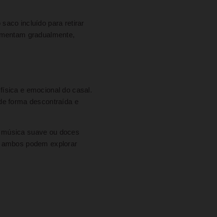
saco incluído para retirar
aumentam gradualmente,
física e emocional do casal.
de forma descontraída e
, música suave ou doces
de ambos podem explorar