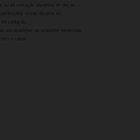
e ou da extração aleatória de peças.
xperimentar novas dinâmicas.
s de sedução.
as, escapadelas ou ocasiões especiais.
ntre o casal.