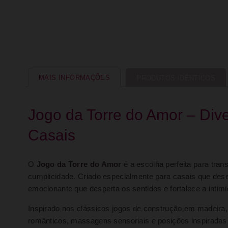
MAIS INFORMAÇÕES
PRODUTOS IDÊNTICOS
Jogo da Torre do Amor – Div
Casais
O
Jogo da Torre do Amor
é a escolha perfeita para tran
cumplicidade. Criado especialmente para casais que dese
emocionante que desperta os sentidos e fortalece a intim
Inspirado nos clássicos jogos de construção em madeira, 
românticos, massagens sensoriais e posições inspiradas 