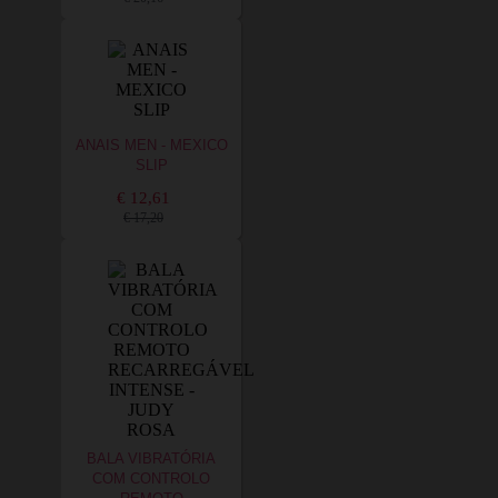
ANAIS MEN - MEXICO
SLIP
€ 12,61
€ 17,20
BALA VIBRATÓRIA
COM CONTROLO