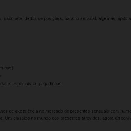
ro, sabonete, dados de posições, baralho sensual, algemas, apito a
amigas)
a
, datas especiais ou pegadinhas
nos de experiência no mercado de presentes sensuais com humor
de
. Um clássico no mundo dos presentes atrevidos, agora disponí