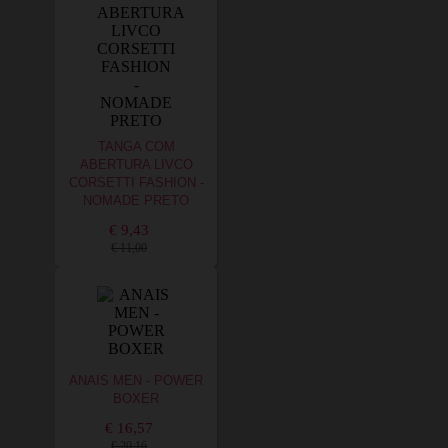
TANGA COM
ABERTURA LIVCO
CORSETTI FASHION -
NOMADE PRETO
€ 9,43
€ 11,00
ANAIS MEN - POWER
BOXER
€ 16,57
€ 20,16