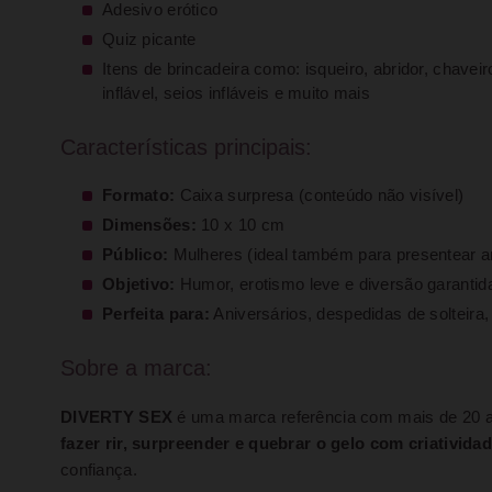
Adesivo erótico
Quiz picante
Itens de brincadeira como: isqueiro, abridor, chavei
inflável, seios infláveis e muito mais
Características principais:
Formato:
Caixa surpresa (conteúdo não visível)
Dimensões:
10 x 10 cm
Público:
Mulheres (ideal também para presentear 
Objetivo:
Humor, erotismo leve e diversão garantid
Perfeita para:
Aniversários, despedidas de solteira
Sobre a marca:
DIVERTY SEX
é uma marca referência com mais de 20 a
fazer rir, surpreender e quebrar o gelo com criativida
confiança.