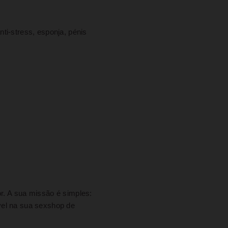
nti-stress, esponja, pénis
. A sua missão é simples:
vel na sua sexshop de