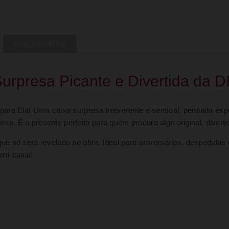
COMENTÁRIOS
 Surpresa Picante e Divertida da
para Ela! Uma caixa surpresa irreverente e sensual, pensada es
leve. É o presente perfeito para quem procura algo original, divert
e só será revelado ao abrir. Ideal para aniversários, despedidas d
em casal.