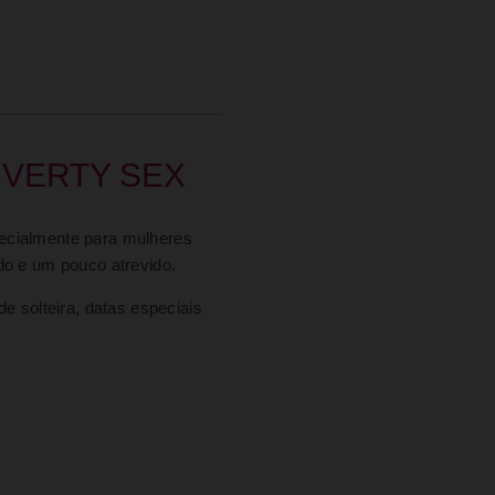
 DIVERTY SEX
pecialmente para mulheres
ido e um pouco atrevido.
e solteira, datas especiais