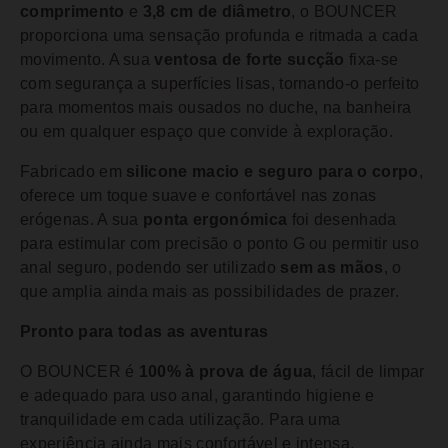
comprimento
e
3,8 cm de diâmetro
, o BOUNCER
proporciona uma sensação profunda e ritmada a cada
movimento. A sua
ventosa de forte sucção
fixa-se
com segurança a superfícies lisas, tornando-o perfeito
para momentos mais ousados no duche, na banheira
ou em qualquer espaço que convide à exploração.
Fabricado em
silicone macio e seguro para o corpo
,
oferece um toque suave e confortável nas zonas
erógenas. A sua
ponta ergonómica
foi desenhada
para estimular com precisão o ponto G ou permitir uso
anal seguro, podendo ser utilizado
sem as mãos
, o
que amplia ainda mais as possibilidades de prazer.
Pronto para todas as aventuras
O BOUNCER é
100% à prova de água
, fácil de limpar
e adequado para uso anal, garantindo higiene e
tranquilidade em cada utilização. Para uma
experiência ainda mais confortável e intensa,