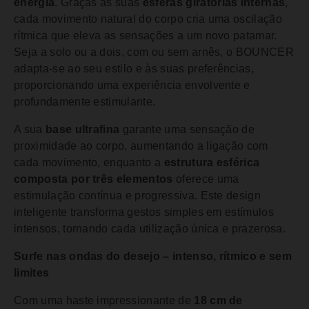
energia
. Graças às suas
esferas giratórias internas
,
cada movimento natural do corpo cria uma oscilação
rítmica que eleva as sensações a um novo patamar.
Seja a solo ou a dois, com ou sem arnês, o BOUNCER
adapta-se ao seu estilo e às suas preferências,
proporcionando uma experiência envolvente e
profundamente estimulante.
A sua
base ultrafina
garante uma sensação de
proximidade ao corpo, aumentando a ligação com
cada movimento, enquanto a
estrutura esférica
composta por três elementos
oferece uma
estimulação contínua e progressiva. Este design
inteligente transforma gestos simples em estímulos
intensos, tornando cada utilização única e prazerosa.
Surfe nas ondas do desejo – intenso, rítmico e sem
limites
Com uma haste impressionante de
18 cm de