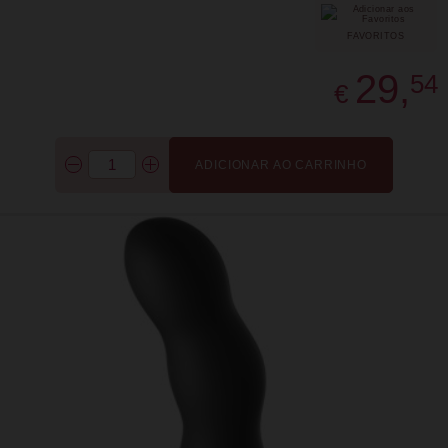
FAVORITOS
29,
54
€
ADICIONAR AO CARRINHO