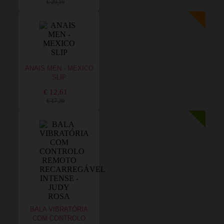
€ 20,16
ANAIS MEN - MEXICO
SLIP
€ 12,61
€ 17,20
BALA VIBRATÓRIA
COM CONTROLO