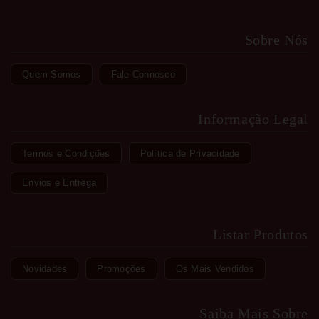
Sobre Nós
Quem Somos
Fale Connosco
Informação Legal
Termos e Condições
Política de Privacidade
Envios e Entrega
Listar Produtos
Novidades
Promoções
Os Mais Vendidos
Saiba Mais Sobre