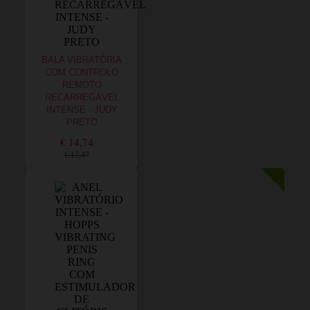
BALA VIBRATÓRIA
COM CONTROLO
REMOTO
RECARREGÁVEL
INTENSE - JUDY
PRETO
€ 14,74
€ 17,47