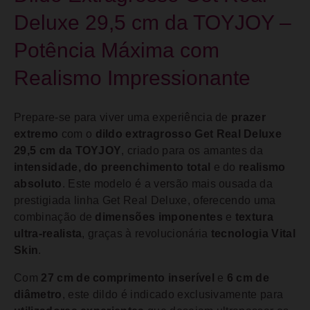
Deluxe 29,5 cm da TOYJOY –
Potência Máxima com
Realismo Impressionante
Prepare-se para viver uma experiência de
prazer
extremo
com o
dildo extragrosso Get Real Deluxe
29,5 cm da TOYJOY
, criado para os amantes da
intensidade, do preenchimento total
e do
realismo
absoluto
. Este modelo é a versão mais ousada da
prestigiada linha Get Real Deluxe, oferecendo uma
combinação de
dimensões imponentes
e
textura
ultra-realista
, graças à revolucionária
tecnologia Vital
Skin
.
Com
27 cm de comprimento inserível
e
6 cm de
diâmetro
, este dildo é indicado exclusivamente para