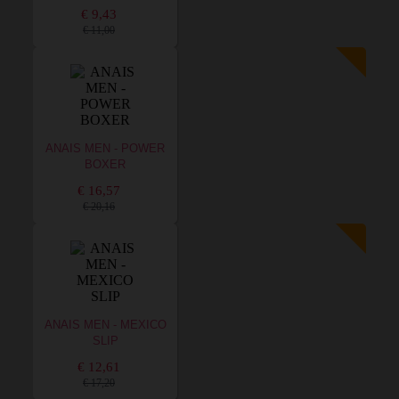
€ 9,43
€ 11,00
ANAIS MEN - POWER
BOXER
€ 16,57
€ 20,16
ANAIS MEN - MEXICO
SLIP
€ 12,61
€ 17,20