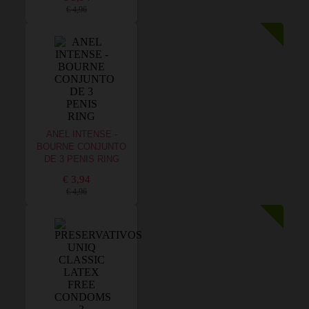
€ 4,96
ANEL INTENSE -
BOURNE CONJUNTO
DE 3 PENIS RING
€ 3,94
€ 4,96