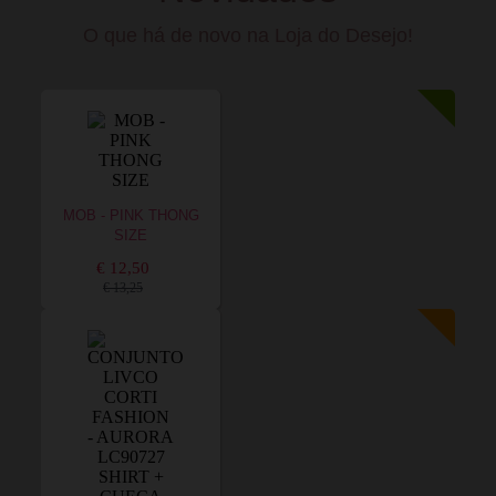
O que há de novo na Loja do Desejo!
MOB - PINK THONG
SIZE
€ 12,50
€ 13,25