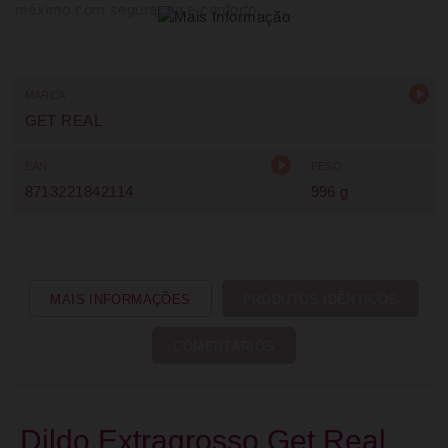
máximo com segurança e conforto.
MARCA
GET REAL
EAN
PESO
8713221842114
996 g
MAIS INFORMAÇÕES
PRODUTOS IDÊNTICOS
COMENTÁRIOS
Dildo Extragrosso Get Real