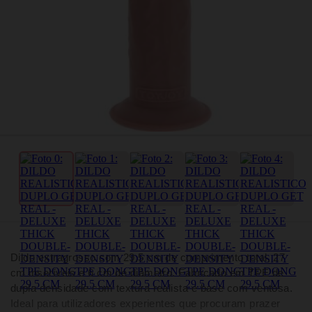
Dildo extragrosso com 29,5 cm de comprimento total, 27
cm inseríveis e 6 cm de diâmetro. Fabricado em TPE de
dupla densidade com textura realista e base com ventosa.
Ideal para utilizadores experientes que procuram prazer