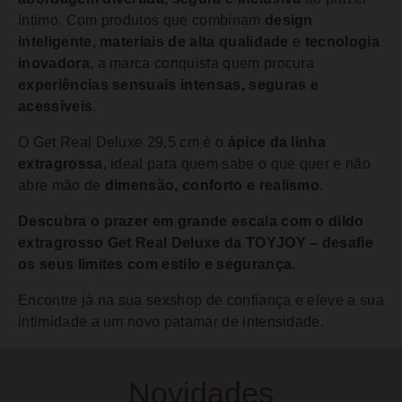
íntimo. Com produtos que combinam
design
inteligente
,
materiais de alta qualidade
e
tecnologia
inovadora
, a marca conquista quem procura
experiências sensuais intensas, seguras e
acessíveis
.
O Get Real Deluxe 29,5 cm é o
ápice da linha
extragrossa
, ideal para quem sabe o que quer e não
abre mão de
dimensão, conforto e realismo
.
Descubra o prazer em grande escala com o dildo
extragrosso Get Real Deluxe da TOYJOY – desafie
os seus limites com estilo e segurança.
Encontre já na sua sexshop de confiança e eleve a sua
intimidade a um novo patamar de intensidade.
Novidades