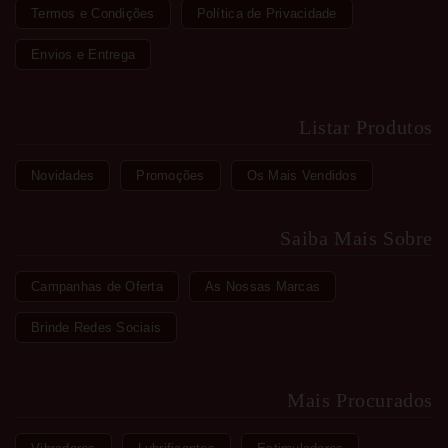
Termos e Condições
Política de Privacidade
Envios e Entrega
Listar Produtos
Novidades
Promoções
Os Mais Vendidos
Saiba Mais Sobre
Campanhas de Oferta
As Nossas Marcas
Brinde Redes Sociais
Mais Procurados