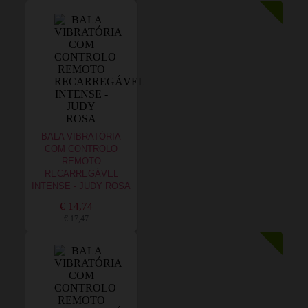
BALA VIBRATÓRIA
COM CONTROLO
REMOTO
RECARREGÁVEL
INTENSE - JUDY ROSA
€ 14,74
€ 17,47