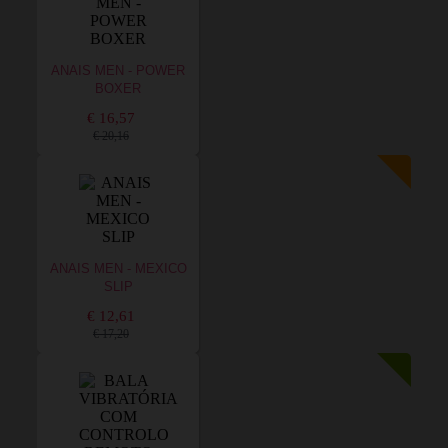
ANAIS MEN - POWER
BOXER
€ 16,57
€ 20,16
ANAIS MEN - MEXICO
SLIP
€ 12,61
€ 17,20