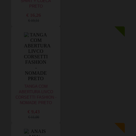
SHIRT + CUECA
PRETO
€ 16,26
€ 19,51
TANGA COM
ABERTURA LIVCO
CORSETTI FASHION -
NOMADE PRETO
€ 9,43
€ 11,00