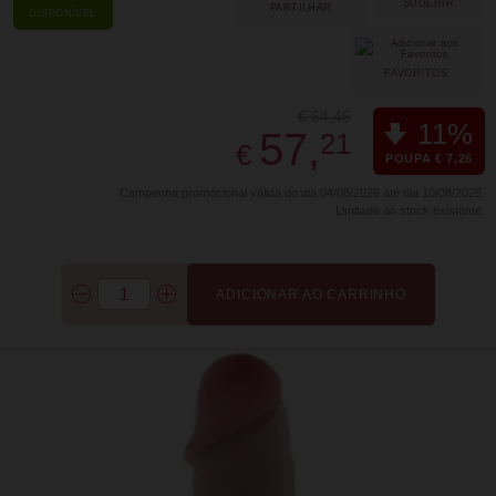
SUGERIR
PARTILHAR
DISPONÍVEL
FAVORITOS
€ 64,46
11%
57,
21
€
POUPA € 7,26
Campanha promocional válida do dia 04/08/2026 até dia 10/08/2026.
Limitada ao stock existente.
ADICIONAR AO CARRINHO