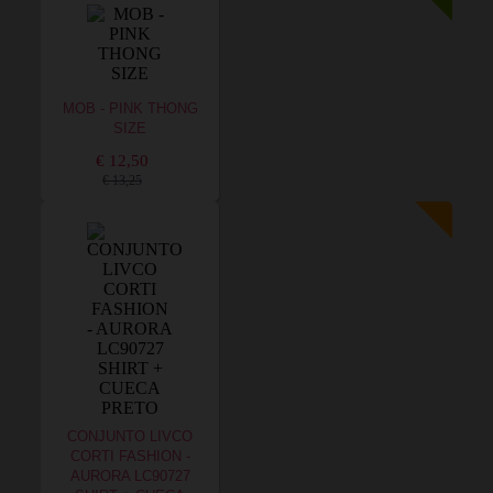
MOB - PINK THONG
SIZE
€ 12,50
€ 13,25
CONJUNTO LIVCO
CORTI FASHION -
AURORA LC90727