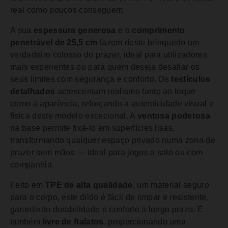
real como poucos conseguem.
A sua
espessura generosa
e o
comprimento
penetrável de 25,5 cm
fazem deste brinquedo um
verdadeiro colosso do prazer, ideal para utilizadores
mais experientes ou para quem deseja desafiar os
seus limites com segurança e conforto. Os
testículos
detalhados
acrescentam realismo tanto ao toque
como à aparência, reforçando a autenticidade visual e
física deste modelo excecional. A
ventosa poderosa
na base permite fixá-lo em superfícies lisas,
transformando qualquer espaço privado numa zona de
prazer sem mãos — ideal para jogos a solo ou com
companhia.
Feito em
TPE de alta qualidade
, um material seguro
para o corpo, este dildo é fácil de limpar e resistente,
garantindo durabilidade e conforto a longo prazo. É
também
livre de ftalatos
, proporcionando uma