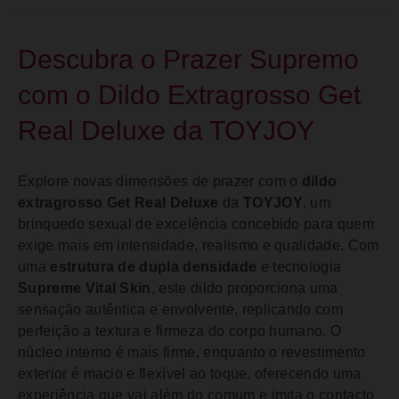
Descubra o Prazer Supremo
com o Dildo Extragrosso Get
Real Deluxe da TOYJOY
Explore novas dimensões de prazer com o
dildo
extragrosso Get Real Deluxe
da
TOYJOY
, um
brinquedo sexual de excelência concebido para quem
exige mais em intensidade, realismo e qualidade. Com
uma
estrutura de dupla densidade
e tecnologia
Supreme Vital Skin
, este dildo proporciona uma
sensação autêntica e envolvente, replicando com
perfeição a textura e firmeza do corpo humano. O
núcleo interno é mais firme, enquanto o revestimento
exterior é macio e flexível ao toque, oferecendo uma
experiência que vai além do comum e imita o contacto