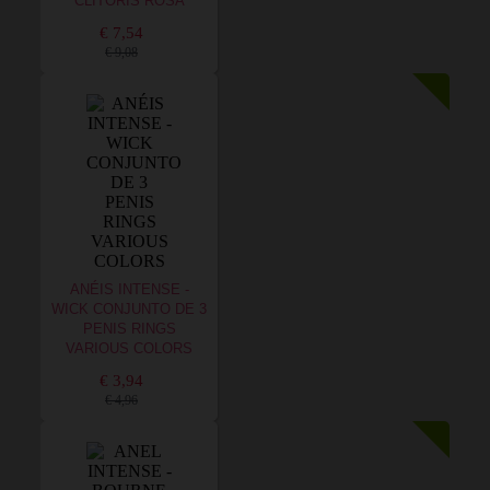
CLITÓRIS ROSA
€ 7,54
€ 9,08
ANÉIS INTENSE -
WICK CONJUNTO DE 3
PENIS RINGS
VARIOUS COLORS
€ 3,94
€ 4,96