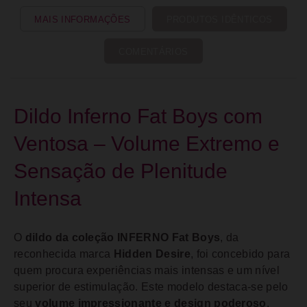
MAIS INFORMAÇÕES
PRODUTOS IDÊNTICOS
COMENTÁRIOS
Dildo Inferno Fat Boys com
Ventosa – Volume Extremo e
Sensação de Plenitude
Intensa
O
dildo da coleção INFERNO Fat Boys
, da
reconhecida marca
Hidden Desire
, foi concebido para
quem procura experiências mais intensas e um nível
superior de estimulação. Este modelo destaca-se pelo
seu
volume impressionante e design poderoso
,