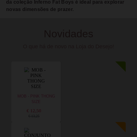
da coleção Inferno Fat Boys é ideal para explorar
novas dimensões de prazer.
Novidades
O que há de novo na Loja do Desejo!
MOB - PINK THONG
SIZE
€ 12,50
€ 13,25