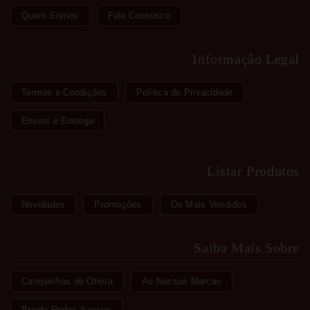
Quem Somos
Fale Connosco
Informação Legal
Termos e Condições
Política de Privacidade
Envios e Entrega
Listar Produtos
Novidades
Promoções
Os Mais Vendidos
Saiba Mais Sobre
Campanhas de Oferta
As Nossas Marcas
Brinde Redes Sociais