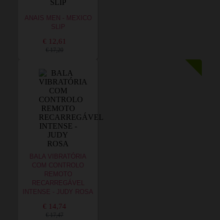
ANAIS MEN - MEXICO
SLIP
€ 12,61
€ 17,20
BALA VIBRATÓRIA
COM CONTROLO
REMOTO
RECARREGÁVEL
INTENSE - JUDY ROSA
€ 14,74
€ 17,47