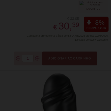
FAVORITOS
€ 33,05
8%
30,
39
€
POUPA € 2,66
Campanha promocional válida do dia 04/08/2026 até dia 10/08/2026.
Limitada ao stock existente.
ADICIONAR AO CARRINHO