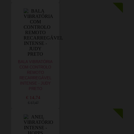
BALA VIBRATÓRIA
COM CONTROLO
REMOTO
RECARREGÁVEL
INTENSE - JUDY
PRETO
€ 14,74
€ 17,47