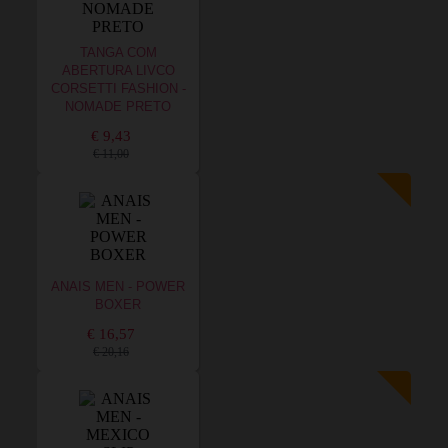
TANGA COM
ABERTURA LIVCO
CORSETTI FASHION -
NOMADE PRETO
€ 9,43
€ 11,00
ANAIS MEN - POWER
BOXER
€ 16,57
€ 20,16