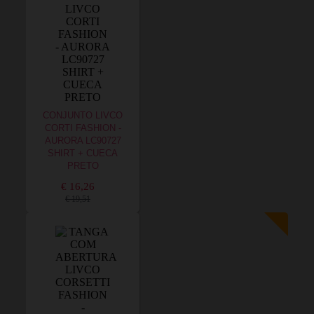
CONJUNTO LIVCO
CORTI FASHION -
AURORA LC90727
SHIRT + CUECA
PRETO
€ 16,26
€ 19,51