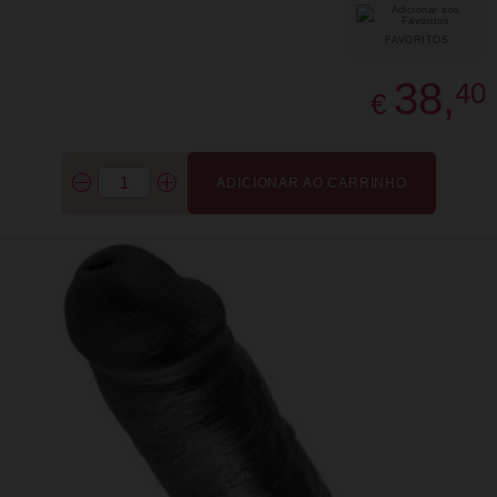
FAVORITOS
38,
40
€
ADICIONAR AO CARRINHO