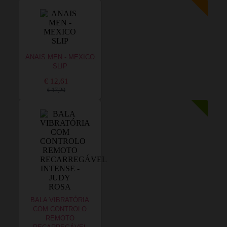
ANAIS MEN - MEXICO
SLIP
€ 12,61
€ 17,20
BALA VIBRATÓRIA
COM CONTROLO
REMOTO