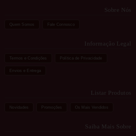
Sobre Nós
Quem Somos
Fale Connosco
Informação Legal
Termos e Condições
Política de Privacidade
Envios e Entrega
Listar Produtos
Novidades
Promoções
Os Mais Vendidos
Saiba Mais Sobre