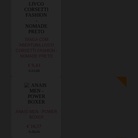
TANGA COM
ABERTURA LIVCO
CORSETTI FASHION -
NOMADE PRETO
€ 9,43
€ 11,00
ANAIS MEN - POWER
BOXER
€ 16,57
€ 20,16