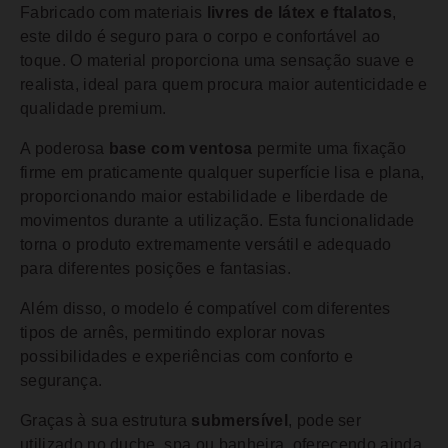
Fabricado com materiais
livres de látex e ftalatos
,
este dildo é seguro para o corpo e confortável ao
toque. O material proporciona uma sensação suave e
realista, ideal para quem procura maior autenticidade e
qualidade premium.
A poderosa
base com ventosa
permite uma fixação
firme em praticamente qualquer superfície lisa e plana,
proporcionando maior estabilidade e liberdade de
movimentos durante a utilização. Esta funcionalidade
torna o produto extremamente versátil e adequado
para diferentes posições e fantasias.
Além disso, o modelo é compatível com diferentes
tipos de arnês, permitindo explorar novas
possibilidades e experiências com conforto e
segurança.
Graças à sua estrutura
submersível
, pode ser
utilizado no duche, spa ou banheira, oferecendo ainda