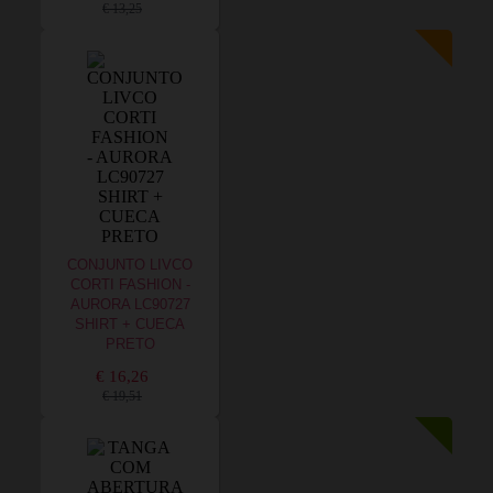
€ 13,25
CONJUNTO LIVCO
CORTI FASHION -
AURORA LC90727
SHIRT + CUECA
PRETO
€ 16,26
€ 19,51