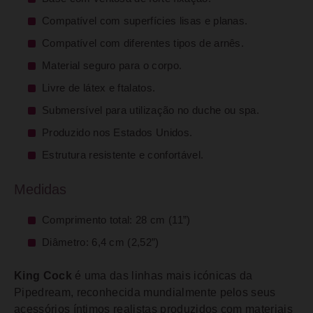
Compatível com superfícies lisas e planas.
Compatível com diferentes tipos de arnês.
Material seguro para o corpo.
Livre de látex e ftalatos.
Submersível para utilização no duche ou spa.
Produzido nos Estados Unidos.
Estrutura resistente e confortável.
Medidas
Comprimento total: 28 cm (11”)
Diâmetro: 6,4 cm (2,52”)
King Cock
é uma das linhas mais icónicas da
Pipedream, reconhecida mundialmente pelos seus
acessórios íntimos realistas produzidos com materiais