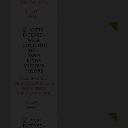
CLITÓRIS ROSA
€ 7,54
€ 9,08
ANÉIS INTENSE -
WICK CONJUNTO DE 3
PENIS RINGS
VARIOUS COLORS
€ 3,94
€ 4,96