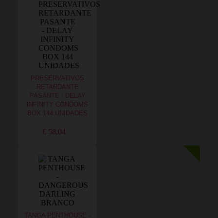
PRESERVATIVOS
RETARDANTE
PASANTE - DELAY
INFINITY CONDOMS
BOX 144 UNIDADES
€ 58,04
TANGA PENTHOUSE -