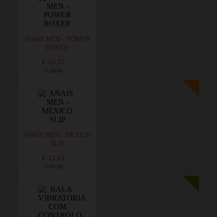
ANAIS MEN - POWER
BOXER
€ 16,57
€ 20,16
ANAIS MEN - MEXICO
SLIP
€ 12,61
€ 17,20