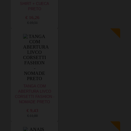
SHIRT + CUECA
PRETO
€ 16,26
€ 19,51
TANGA COM
ABERTURA LIVCO
CORSETTI FASHION -
NOMADE PRETO
€ 9,43
€ 11,00