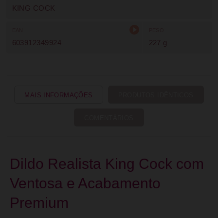
KING COCK
EAN
PESO
603912349924
227 g
MAIS INFORMAÇÕES
PRODUTOS IDÊNTICOS
COMENTÁRIOS
Dildo Realista King Cock com
Ventosa e Acabamento
Premium