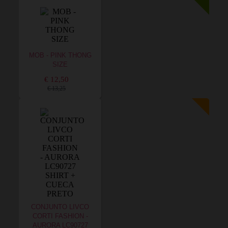
MOB - PINK THONG
SIZE
€ 12,50
€ 13,25
CONJUNTO LIVCO
CORTI FASHION -
AURORA LC90727