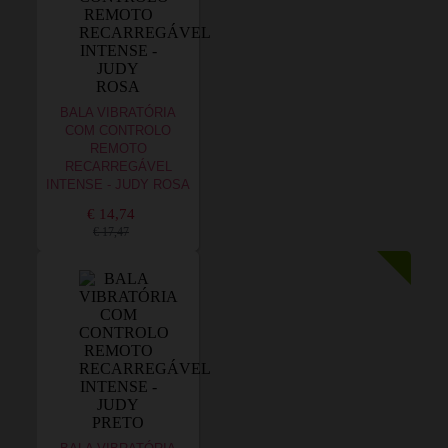
BALA VIBRATÓRIA
COM CONTROLO
REMOTO
RECARREGÁVEL
INTENSE - JUDY ROSA
€ 14,74
€ 17,47