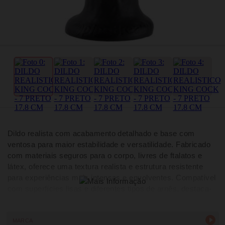
Dildo realista com acabamento detalhado e base com
ventosa para maior estabilidade e versatilidade. Fabricado
com materiais seguros para o corpo, livres de ftalatos e
látex, oferece uma textura realista e estrutura resistente
para experiências mais intensas e envolventes. Compatível
com superfícies lisas e diferentes tipos de arnês, destaca-
se pela qualidade premium e produção americana da
reconhecida linha King Cock.
MARCA