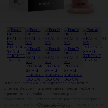
Brinquedo íntimo em TPR supermacio com textura
ultrarrealista que imita a pele natural. Design flexível e
ergonómico para maior conforto e adaptação aos
movimentos. Inclui ventosa potente para fixação segura e
utilização mãos livres. Peso de 230 g, comprimento total de