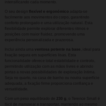
intensificando cada momento.
O seu design
flexível e ergonómico
adapta-se
facilmente aos movimentos do corpo, garantindo
conforto prolongado e uma utilização natural. Esta
flexibilidade permite explorar diferentes ritmos e
posições com maior fluidez, promovendo uma
experiência personalizada e prazerosa.
Inclui ainda uma
ventosa potente na base
, ideal para
fixação segura em superfícies lisas. Esta
funcionalidade oferece total estabilidade e controlo,
permitindo utilização com as mãos livres e abrindo
portas a novas possibilidades de exploração íntima.
Seja no quarto, na casa de banho ou noutra superfície
adequada, a fixação firme proporciona confiança e
versatilidade.
Com um peso equilibrado de
230 g
, o Terence Small é
fácil de manusear e transportar, mantendo ao mesmo