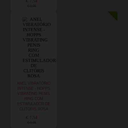
€ 7,54
€ 9,08
ANEL VIBRATÓRIO
INTENSE - HOPPS
VIBRATING PENIS
RING COM
ESTIMULADOR DE
CLITÓRIS ROSA
€ 7,54
€ 9,08