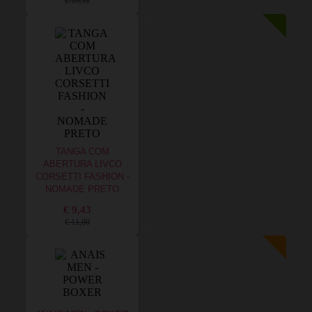
€ 19,51
TANGA COM
ABERTURA LIVCO
CORSETTI FASHION -
NOMADE PRETO
€ 9,43
€ 11,00