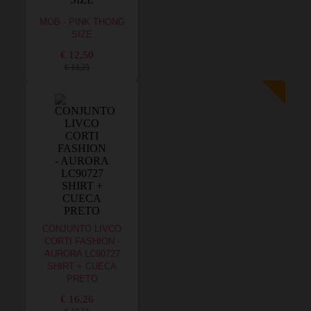
MOB - PINK THONG
SIZE
€ 12,50
€ 13,25
CONJUNTO LIVCO
CORTI FASHION -
AURORA LC90727
SHIRT + CUECA
PRETO
€ 16,26