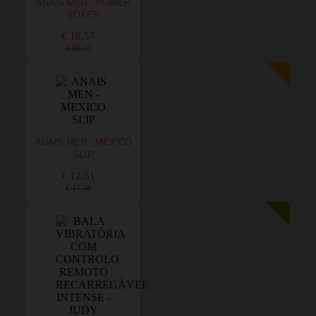
ANAIS MEN - POWER
BOXER
€ 16,57
€ 20,16
ANAIS MEN - MEXICO
SLIP
€ 12,61
€ 17,20