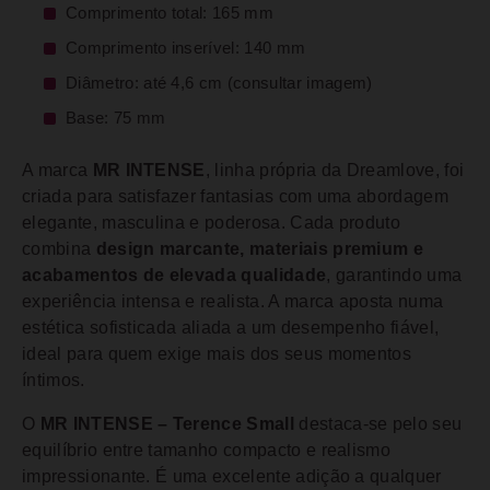
Comprimento total: 165 mm
Comprimento inserível: 140 mm
Diâmetro: até 4,6 cm (consultar imagem)
Base: 75 mm
A marca
MR INTENSE
, linha própria da Dreamlove, foi
criada para satisfazer fantasias com uma abordagem
elegante, masculina e poderosa. Cada produto
combina
design marcante, materiais premium e
acabamentos de elevada qualidade
, garantindo uma
experiência intensa e realista. A marca aposta numa
estética sofisticada aliada a um desempenho fiável,
ideal para quem exige mais dos seus momentos
íntimos.
O
MR INTENSE – Terence Small
destaca-se pelo seu
equilíbrio entre tamanho compacto e realismo
impressionante. É uma excelente adição a qualquer