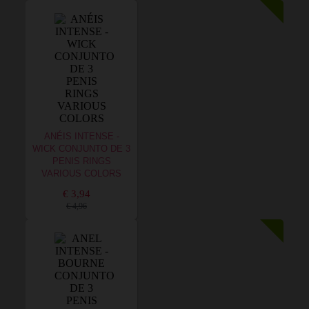
ANÉIS INTENSE -
WICK CONJUNTO DE 3
PENIS RINGS
VARIOUS COLORS
€ 3,94
€ 4,96