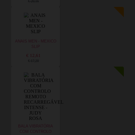
€ 20,16
ANAIS MEN - MEXICO
SLIP
€ 12,61
€ 17,20
BALA VIBRATÓRIA
COM CONTROLO