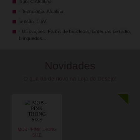
Tipo: C Alcalino
- Tecnologia: Alcalina
Tensão: 1,5V
- Utilizações: Faróis de bicicletas, lanternas de rádio,
brinquedos...
Novidades
O que há de novo na Loja do Desejo!
MOB - PINK THONG
SIZE