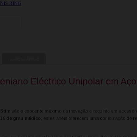
COMENTÁRIOS
Peniano Eléctrico Unipolar em Aço
aStim
são o expoente máximo da inovação e requinte em acessório
316 de grau médico
, estes anéis oferecem uma combinação de
r