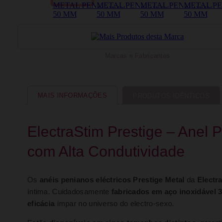
Marcas e Fabricantes
MAIS INFORMAÇÕES
PRODUTOS IDÊNTICOS
ElectraStim Prestige – Anel 
com Alta Condutividade
Os
anéis penianos eléctricos Prestige Metal
da
Electr
íntima. Cuidadosamente
fabricados em aço inoxidável 
eficácia
ímpar no universo do electro-sexo.