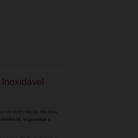
 Inoxidável
s de estimulação eléctrica
esistência, segurança e