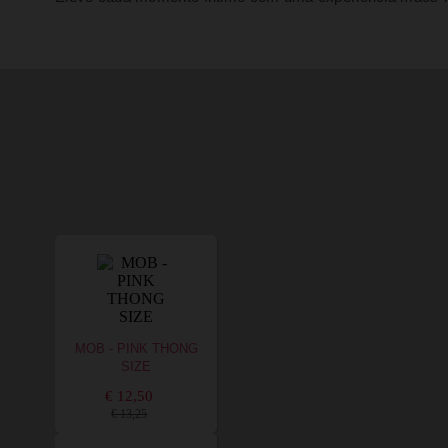
MOB - PINK THONG
SIZE
€ 12,50
€ 13,25