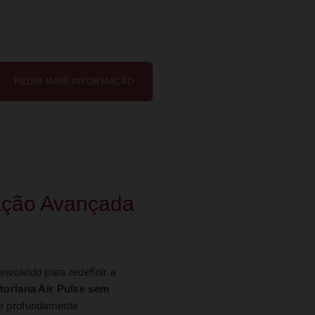
PEDIR MAIS INFORMAÇÃO
ção Avançada
nvolvido para redefinir a
itoriana Air Pulse sem
 e profundamente