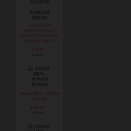
TANGA COM
ABERTURA LIVCO
CORSETTI FASHION -
NOMADE PRETO
€ 9,43
€ 11,00
ANAIS MEN - POWER
BOXER
€ 16,57
€ 20,16