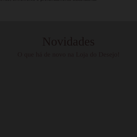
Novidades
O que há de novo na Loja do Desejo!