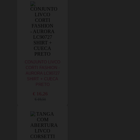
CONJUNTO LIVCO
CORTI FASHION -
AURORA LC90727
SHIRT + CUECA
PRETO
€ 16,26
€ 19,51