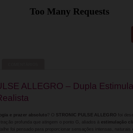
COMENTÁRIOS
SE ALLEGRO – Dupla Estimula
ealista
logia e prazer absoluto
? O
STRONIC PULSE ALLEGRO
foi dese
etração profunda que atingem o ponto G, aliados à
estimulação cl
talhe foi pensado para proporcionar sensações intensas, naturais