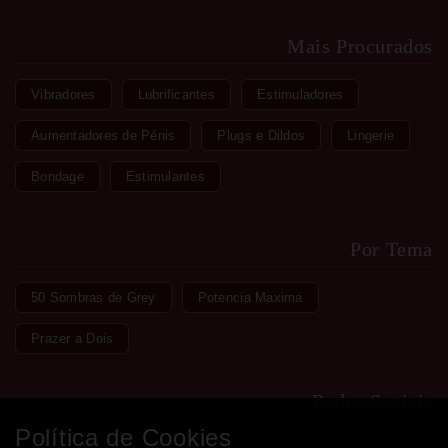
Mais Procurados
Vibradores
Lubrificantes
Estimuladores
Aumentadores de Pénis
Plugs e Dildos
Lingerie
Bondage
Estimulantes
Por Tema
50 Sombras de Grey
Potencia Maxima
Prazer a Dois
Redes Sociais
Política de Cookies