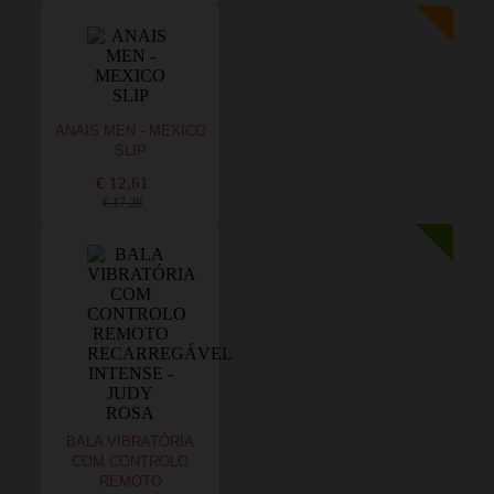
ANAIS MEN - MEXICO
SLIP
€ 12,61
€ 17,20
BALA VIBRATÓRIA
COM CONTROLO
REMOTO