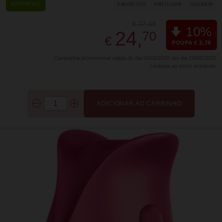
DISPONÍVEL
FAVORITOS
PARTILHAR
SUGERIR
€ 27,48
10%
24,
70
€
POUPA € 2,78
Campanha promocional válida do dia 04/08/2026 até dia 10/08/2026.
Limitada ao stock existente.
ADICIONAR AO CARRINHO