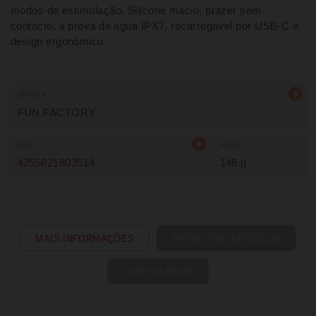
modos de estimulação. Silicone macio, prazer sem
contacto, à prova de água IPX7, recarregável por USB-C e
design ergonómico.
MARCA
FUN FACTORY
EAN
PESO
4255821803514
146 g
MAIS INFORMAÇÕES
PRODUTOS IDÊNTICOS
COMENTÁRIOS