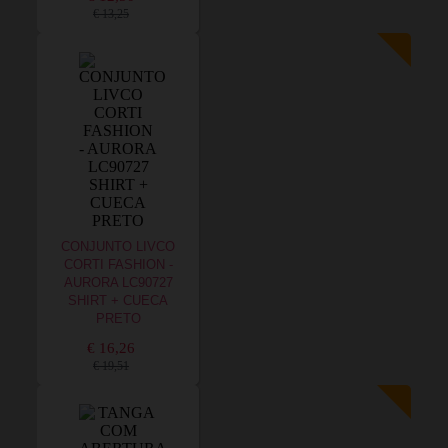
€ 13,25
CONJUNTO LIVCO
CORTI FASHION -
AURORA LC90727
SHIRT + CUECA
PRETO
€ 16,26
€ 19,51