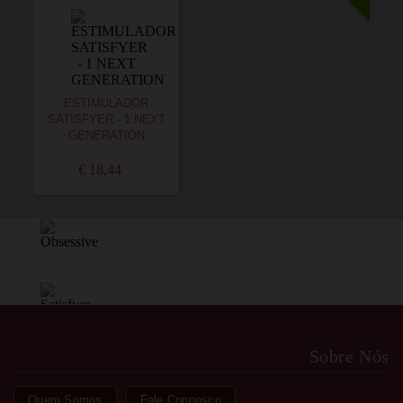
ESTIMULADOR
SATISFYER - 1 NEXT
GENERATION
€ 18,44
Sobre Nós
Quem Somos
Fale Connosco