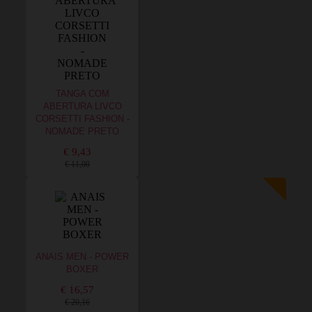
TANGA COM
ABERTURA LIVCO
CORSETTI FASHION -
NOMADE PRETO
€ 9,43
€ 11,00
ANAIS MEN - POWER
BOXER
€ 16,57
€ 20,16