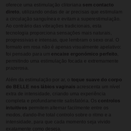
oferece uma estimulação clitoriana
sem contacto
direto
, utilizando ondas de ar precisas que estimulam
a circulação sanguínea e evitam a superestimulação.
Ao contrário das vibrações tradicionais, esta
tecnologia proporciona sensações mais naturais,
progressivas e intensas, que lembram o sexo oral. O
formato em rosa não é apenas visualmente apelativo:
foi pensado para um
encaixe ergonómico perfeito
,
permitindo uma estimulação focada e extremamente
prazerosa.
Além da estimulação por ar, o
toque suave do corpo
do BELLE nos lábios vaginais
acrescenta um nível
extra de intensidade, criando uma experiência
completa e profundamente satisfatória. Os
controlos
intuitivos
permitem alternar facilmente entre os
modos, dando-lhe total controlo sobre o ritmo e a
intensidade, para que cada momento seja vivido
exatamente como deseja.