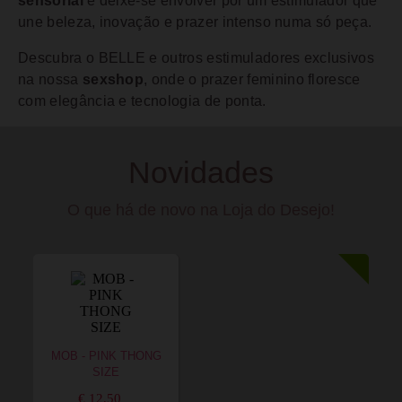
sensorial
e deixe-se envolver por um estimulador que
une beleza, inovação e prazer intenso numa só peça.
Descubra o BELLE e outros estimuladores exclusivos
na nossa
sexshop
, onde o prazer feminino floresce
com elegância e tecnologia de ponta.
Novidades
O que há de novo na Loja do Desejo!
MOB - PINK THONG
SIZE
€ 12,50