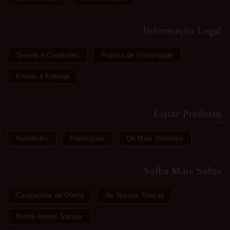
Informação Legal
Termos e Condições
Política de Privacidade
Envios e Entrega
Listar Produtos
Novidades
Promoções
Os Mais Vendidos
Saiba Mais Sobre
Campanhas de Oferta
As Nossas Marcas
Brinde Redes Sociais