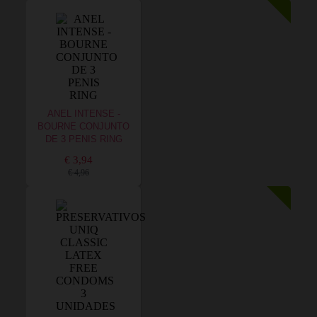
ANEL INTENSE -
BOURNE CONJUNTO
DE 3 PENIS RING
€ 3,94
€ 4,96