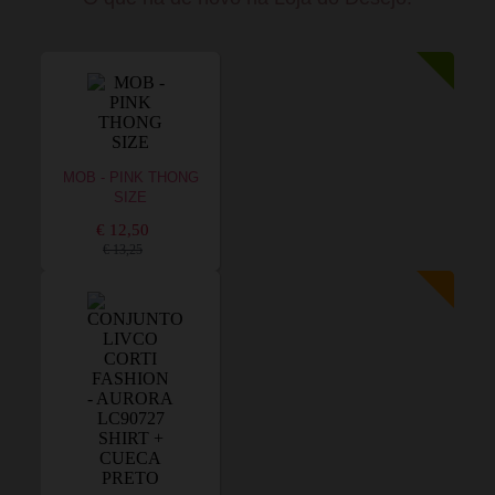
MOB - PINK THONG
SIZE
€ 12,50
€ 13,25