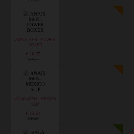
€ 11,00
ANAIS MEN - POWER
BOXER
€ 16,57
€ 20,16
ANAIS MEN - MEXICO
SLIP
€ 12,61
€ 17,20