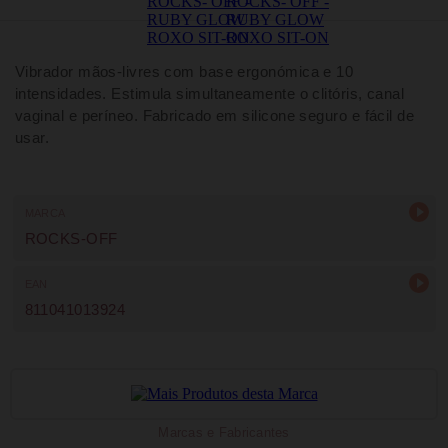
Vibrador mãos-livres com base ergonómica e 10
intensidades. Estimula simultaneamente o clitóris, canal
vaginal e períneo. Fabricado em silicone seguro e fácil de
usar.
MARCA
ROCKS-OFF
EAN
811041013924
Marcas e Fabricantes