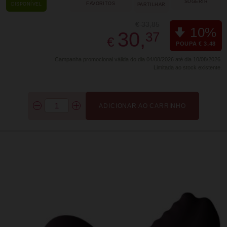
SUGERIR
FAVORITOS
DISPONÍVEL
PARTILHAR
€ 33,85
10%
30,
37
€
POUPA € 3,48
Campanha promocional válida do dia 04/08/2026 até dia 10/08/2026.
Limitada ao stock existente.
ADICIONAR AO CARRINHO