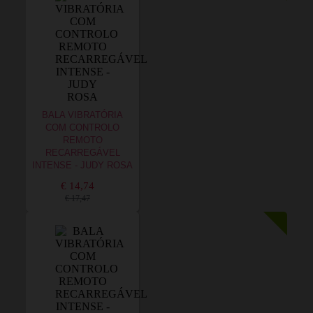
BALA VIBRATÓRIA
COM CONTROLO
REMOTO
RECARREGÁVEL
INTENSE - JUDY ROSA
€ 14,74
€ 17,47