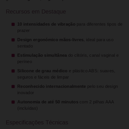
Recursos em Destaque
10 intensidades de vibração
para diferentes tipos de
prazer
Design ergonómico mãos-livres
, ideal para uso
sentado
Estimulação simultânea
do clitóris, canal vaginal e
períneo
Silicone de grau médico
e plástico ABS: suaves,
seguros e fáceis de limpar
Reconhecido internacionalmente
pelo seu design
inovador
Autonomia de até 50 minutos
com 2 pilhas AAA
(incluídas)
Especificações Técnicas