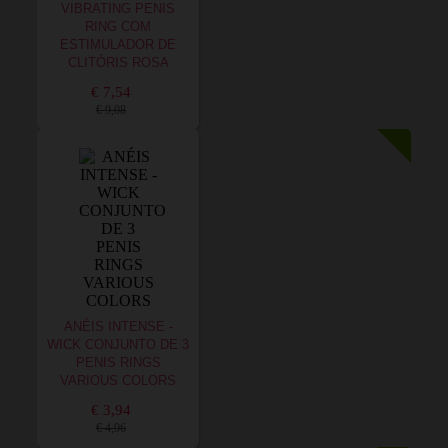
VIBRATING PENIS
RING COM
ESTIMULADOR DE
CLITÓRIS ROSA
€ 7,54
€ 9,08
ANÉIS INTENSE -
WICK CONJUNTO DE 3
PENIS RINGS
VARIOUS COLORS
€ 3,94
€ 4,96