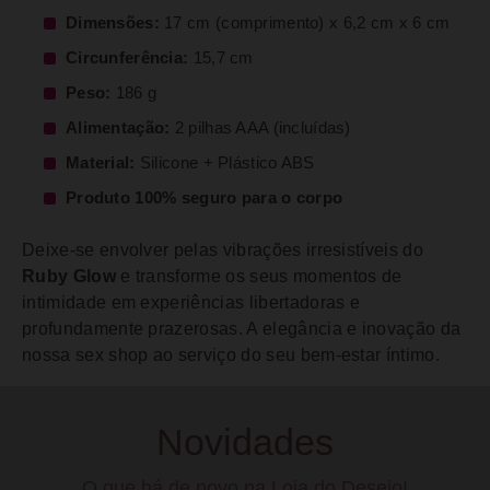
Dimensões:
17 cm (comprimento) x 6,2 cm x 6 cm
Circunferência:
15,7 cm
Peso:
186 g
Alimentação:
2 pilhas AAA (incluídas)
Material:
Silicone + Plástico ABS
Produto 100% seguro para o corpo
Deixe-se envolver pelas vibrações irresistíveis do
Ruby Glow
e transforme os seus momentos de
intimidade em experiências libertadoras e
profundamente prazerosas. A elegância e inovação da
nossa sex shop ao serviço do seu bem-estar íntimo.
Novidades
O que há de novo na Loja do Desejo!