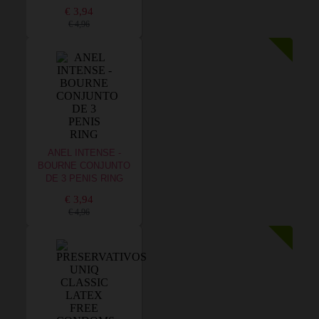
€ 3,94
€ 4,96
ANEL INTENSE -
BOURNE CONJUNTO
DE 3 PENIS RING
€ 3,94
€ 4,96