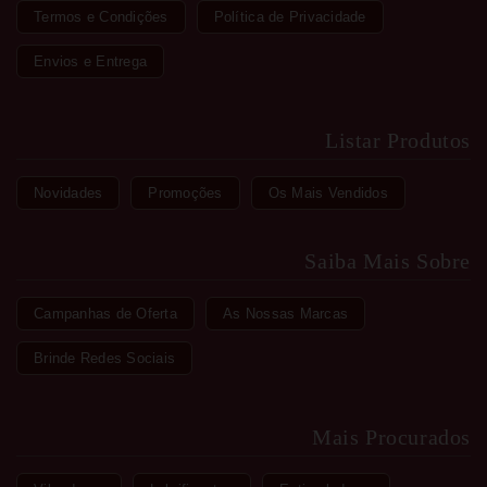
Termos e Condições
Política de Privacidade
Envios e Entrega
Listar Produtos
Novidades
Promoções
Os Mais Vendidos
Saiba Mais Sobre
Campanhas de Oferta
As Nossas Marcas
Brinde Redes Sociais
Mais Procurados