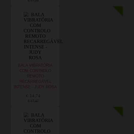
€ 17,20
BALA VIBRATÓRIA
COM CONTROLO
REMOTO
RECARREGÁVEL
INTENSE - JUDY ROSA
€ 14,74
€ 17,47