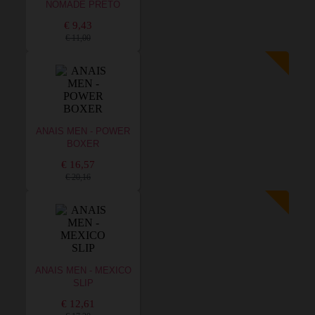
NOMADE PRETO
€ 9,43
€ 11,00
ANAIS MEN - POWER
BOXER
€ 16,57
€ 20,16
ANAIS MEN - MEXICO
SLIP
€ 12,61