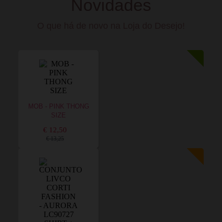
Novidades
O que há de novo na Loja do Desejo!
MOB - PINK THONG
SIZE
€ 12,50
€ 13,25