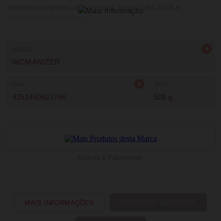
materiais seguros para o corpo. Inclui cabo USB e
embalagem ecológica.
MARCA
WOMANIZER
EAN
PESO
4251460623766
508 g
Marcas e Fabricantes
MAIS INFORMAÇÕES
PRODUTOS IDÊNTICOS