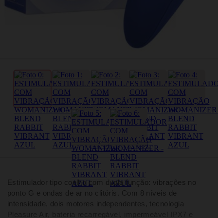
Estimulador tipo coelho com dupla função: vibrações no
ponto G e ondas de ar no clitóris. Com 8 níveis de
intensidade, dois motores independentes, tecnologia
Pleasure Air, bateria recarregável, impermeável IPX7 e