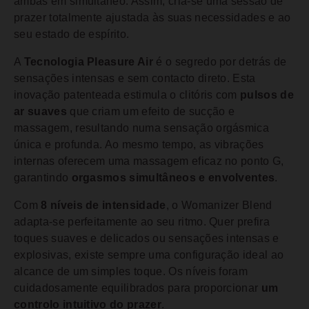
ambas em simultâneo. Assim, cria-se uma sessão de
prazer totalmente ajustada às suas necessidades e ao
seu estado de espírito.
A
Tecnologia Pleasure Air
é o segredo por detrás de
sensações intensas e sem contacto direto. Esta
inovação patenteada estimula o clitóris com
pulsos de
ar suaves
que criam um efeito de sucção e
massagem, resultando numa sensação orgásmica
única e profunda. Ao mesmo tempo, as vibrações
internas oferecem uma massagem eficaz no ponto G,
garantindo
orgasmos simultâneos e envolventes
.
Com
8 níveis de intensidade
, o Womanizer Blend
adapta-se perfeitamente ao seu ritmo. Quer prefira
toques suaves e delicados ou sensações intensas e
explosivas, existe sempre uma configuração ideal ao
alcance de um simples toque. Os níveis foram
cuidadosamente equilibrados para proporcionar
um
controlo intuitivo do prazer
.