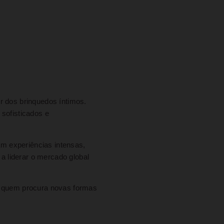
 dos brinquedos íntimos.
sofisticados e
m experiências intensas,
 liderar o mercado global
ra quem procura novas formas