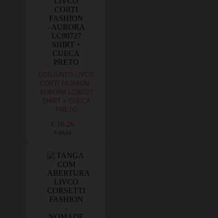
CONJUNTO LIVCO
CORTI FASHION -
AURORA LC90727
SHIRT + CUECA
PRETO
€ 16,26
€ 19,51