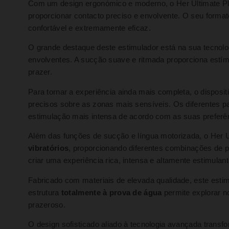
Com um design ergonómico e moderno, o Her Ultimate Ple
proporcionar contacto preciso e envolvente. O seu format
confortável e extremamente eficaz.
O grande destaque deste estimulador está na sua tecnol
envolventes. A sucção suave e ritmada proporciona estí
prazer.
Para tornar a experiência ainda mais completa, o disposit
precisos sobre as zonas mais sensíveis. Os diferentes p
estimulação mais intensa de acordo com as suas preferê
Além das funções de sucção e língua motorizada, o Her
vibratórios
, proporcionando diferentes combinações de 
criar uma experiência rica, intensa e altamente estimulant
Fabricado com materiais de elevada qualidade, este estimu
estrutura
totalmente à prova de água
permite explorar n
prazeroso.
O design sofisticado aliado à tecnologia avançada trans