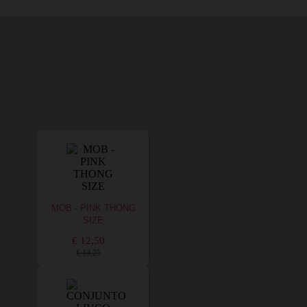
MOB - PINK THONG
SIZE
€ 12,50
€ 13,25