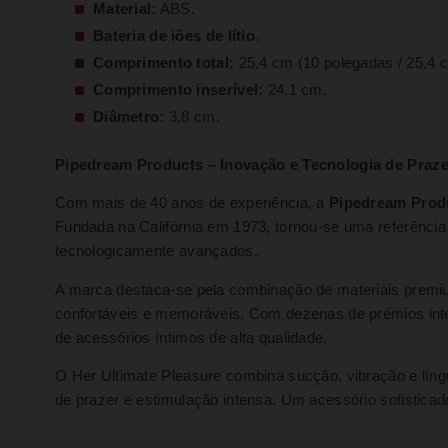
Material:
ABS.
Bateria de iões de lítio
.
Comprimento total:
25,4 cm (10 polegadas / 25,4 
Comprimento inserível:
24,1 cm.
Diâmetro:
3,8 cm.
Pipedream Products – Inovação e Tecnologia de Praze
Com mais de 40 anos de experiência, a
Pipedream Prod
Fundada na Califórnia em 1973, tornou-se uma referência 
tecnologicamente avançados.
A marca destaca-se pela combinação de materiais premiu
confortáveis e memoráveis. Com dezenas de prémios inte
de acessórios íntimos de alta qualidade.
O Her Ultimate Pleasure combina sucção, vibração e líng
de prazer e estimulação intensa. Um acessório sofisticado