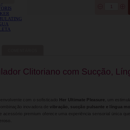
COMENTÁRIOS
lador Clitoriano com Sucção, Lí
 envolvente com o sofisticado
Her Ultimate Pleasure
, um estimul
 combinação inovadora de
vibração, sucção pulsante e língua m
te acessório premium oferece uma experiência sensorial única qu
eroso.