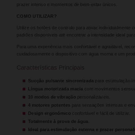
prazer intenso e momentos de bem-estar únicos.
COMO UTILIZAR?
Utilize os botões de controlo para ativar individualmente
padrões disponíveis até encontrar a intensidade ideal para
Para uma experiência mais confortável e agradável, recome
cuidadosamente o dispositivo com água morna e um produ
Características Principais
Sucção pulsante sincronizada
para estimulação in
Língua motorizada macia
com movimentos sensuai
10 modos de vibração
personalizáveis.
4 motores potentes
para sensações intensas e env
Design ergonómico
confortável e fácil de utilizar.
Totalmente à prova de água
.
Ideal para estimulação externa e prazer personal