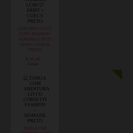
CONJUNTO LIVCO
CORTI FASHION -
AURORA LC90727
SHIRT + CUECA
PRETO
€ 16,26
€ 19,51
TANGA COM