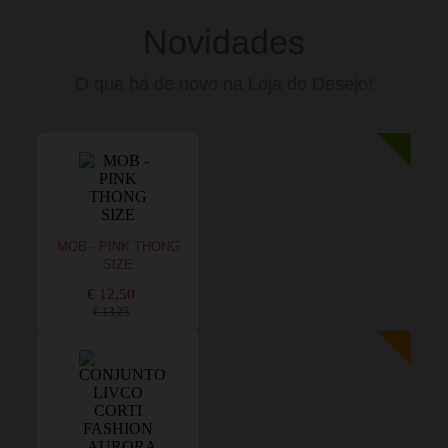
Novidades
O que há de novo na Loja do Desejo!
MOB - PINK THONG
SIZE
€ 12,50
€ 13,25