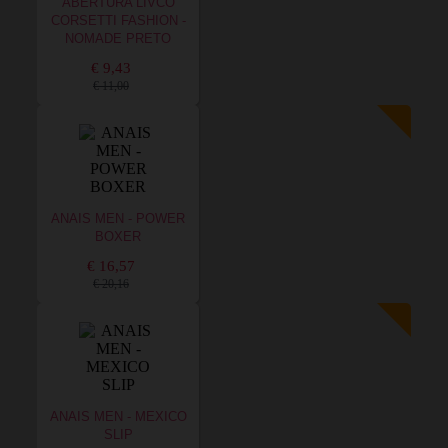
ABERTURA LIVCO
CORSETTI FASHION -
NOMADE PRETO
€ 9,43
€ 11,00
ANAIS MEN - POWER
BOXER
€ 16,57
€ 20,16
ANAIS MEN - MEXICO
SLIP