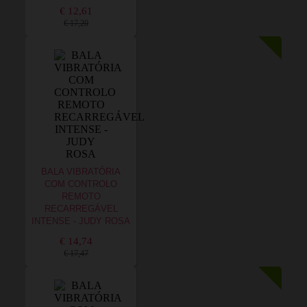
€ 12,61
€ 17,20
BALA VIBRATÓRIA
COM CONTROLO
REMOTO
RECARREGÁVEL
INTENSE - JUDY ROSA
€ 14,74
€ 17,47