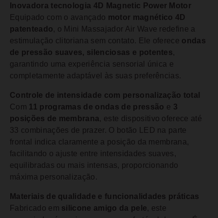
Inovadora tecnologia 4D Magnetic Power Motor
Equipado com o avançado
motor magnético 4D
patenteado
, o Mini Massajador Air Wave redefine a
estimulação clitoriana sem contato. Ele oferece
ondas
de pressão suaves, silenciosas e potentes
,
garantindo uma experiência sensorial única e
completamente adaptável às suas preferências.
Controle de intensidade com personalização total
Com
11 programas de ondas de pressão
e
3
posições de membrana
, este dispositivo oferece até
33 combinações de prazer. O botão LED na parte
frontal indica claramente a posição da membrana,
facilitando o ajuste entre intensidades suaves,
equilibradas ou mais intensas, proporcionando
máxima personalização.
Materiais de qualidade e funcionalidades práticas
Fabricado em
silicone amigo da pele
, este