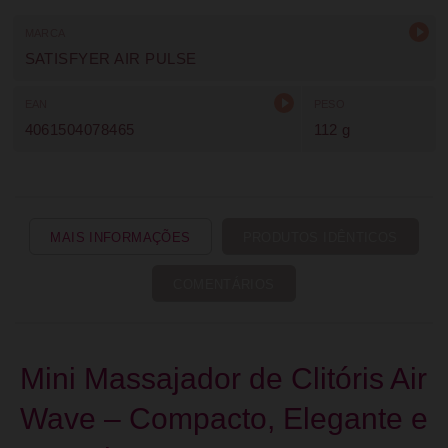
MARCA
SATISFYER AIR PULSE
EAN
PESO
4061504078465
112 g
MAIS INFORMAÇÕES
PRODUTOS IDÊNTICOS
COMENTÁRIOS
Mini Massajador de Clitóris Air
Wave – Compacto, Elegante e