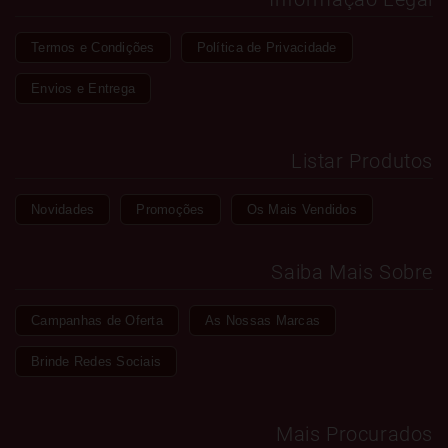
Termos e Condições
Política de Privacidade
Envios e Entrega
Listar Produtos
Novidades
Promoções
Os Mais Vendidos
Saiba Mais Sobre
Campanhas de Oferta
As Nossas Marcas
Brinde Redes Sociais
Mais Procurados