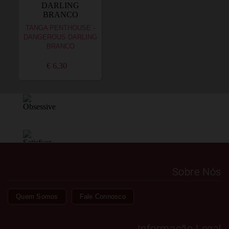
TANGA PENTHOUSE -
DANGEROUS DARLING
BRANCO
€ 6,30
Sobre Nós
Quem Somos
Fale Connosco
Informação Legal