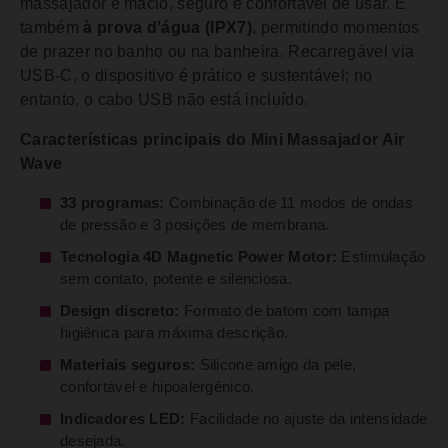
massajador é macio, seguro e confortável de usar. É
também
à prova d'água (IPX7)
, permitindo momentos
de prazer no banho ou na banheira. Recarregável via
USB-C, o dispositivo é prático e sustentável; no
entanto, o cabo USB não está incluído.
Características principais do Mini Massajador Air
Wave
33 programas:
Combinação de 11 modos de ondas
de pressão e 3 posições de membrana.
Tecnologia 4D Magnetic Power Motor:
Estimulação
sem contato, potente e silenciosa.
Design discreto:
Formato de batom com tampa
higiênica para máxima descrição.
Materiais seguros:
Silicone amigo da pele,
confortável e hipoalergénico.
Indicadores LED:
Facilidade no ajuste da intensidade
desejada.