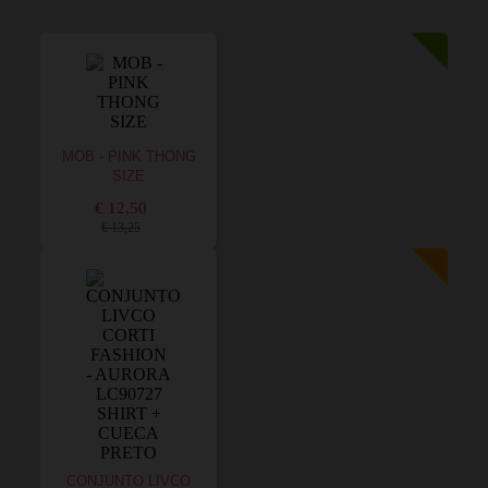
MOB - PINK THONG
SIZE
€ 12,50
€ 13,25
CONJUNTO LIVCO