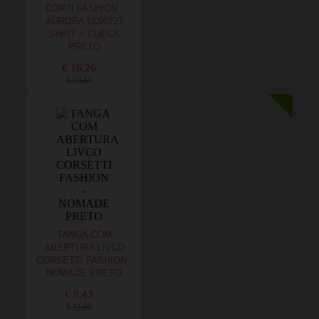
CORTI FASHION -
AURORA LC90727
SHIRT + CUECA
PRETO
€ 16,26
€ 19,51
TANGA COM
ABERTURA LIVCO
CORSETTI FASHION -
NOMADE PRETO
€ 9,43
€ 11,00