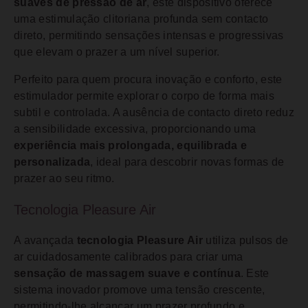
suaves de pressão de ar
, este dispositivo oferece
uma estimulação clitoriana profunda sem contacto
direto, permitindo sensações intensas e progressivas
que elevam o prazer a um nível superior.
Perfeito para quem procura inovação e conforto, este
estimulador permite explorar o corpo de forma mais
subtil e controlada. A ausência de contacto direto reduz
a sensibilidade excessiva, proporcionando uma
experiência mais prolongada, equilibrada e
personalizada
, ideal para descobrir novas formas de
prazer ao seu ritmo.
Tecnologia Pleasure Air
A avançada
tecnologia Pleasure Air
utiliza pulsos de
ar cuidadosamente calibrados para criar uma
sensação de massagem suave e contínua
. Este
sistema inovador promove uma tensão crescente,
permitindo-lhe alcançar um prazer profundo e