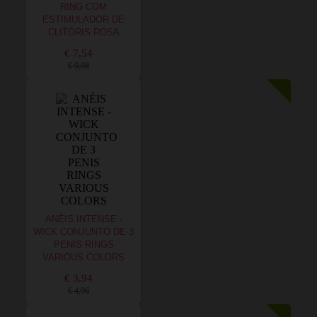
RING COM
ESTIMULADOR DE
CLITÓRIS ROSA
€ 7,54
€ 9,08
ANÉIS INTENSE -
WICK CONJUNTO DE 3
PENIS RINGS
VARIOUS COLORS
€ 3,94
€ 4,96