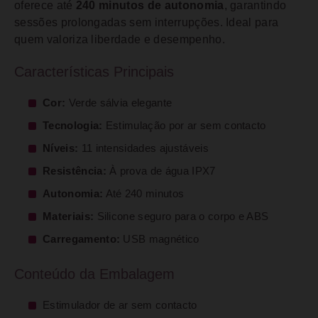
oferece até
240 minutos de autonomia
, garantindo
sessões prolongadas sem interrupções. Ideal para
quem valoriza liberdade e desempenho.
Características Principais
Cor:
Verde sálvia elegante
Tecnologia:
Estimulação por ar sem contacto
Níveis:
11 intensidades ajustáveis
Resistência:
À prova de água IPX7
Autonomia:
Até 240 minutos
Materiais:
Silicone seguro para o corpo e ABS
Carregamento:
USB magnético
Conteúdo da Embalagem
Estimulador de ar sem contacto