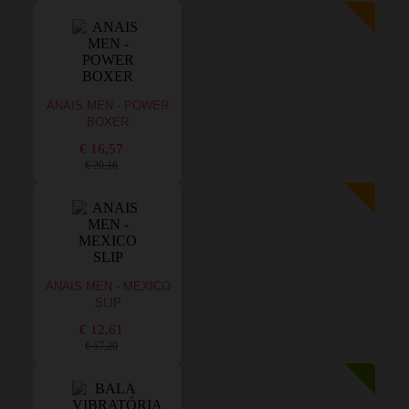
ANAIS MEN - POWER
BOXER
€ 16,57
€ 20,16
ANAIS MEN - MEXICO
SLIP
€ 12,61
€ 17,20