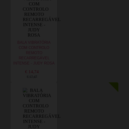
BALA VIBRATÓRIA
COM CONTROLO
REMOTO
RECARREGÁVEL
INTENSE - JUDY ROSA
€ 14,74
€ 17,47