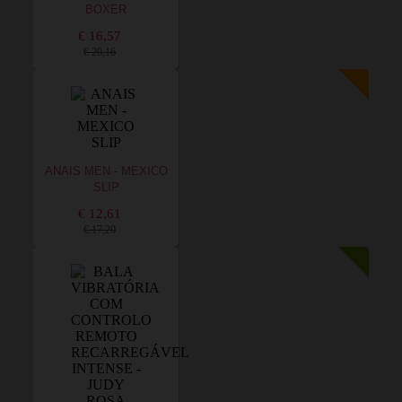
BOXER
€ 16,57
€ 20,16
ANAIS MEN - MEXICO
SLIP
€ 12,61
€ 17,20