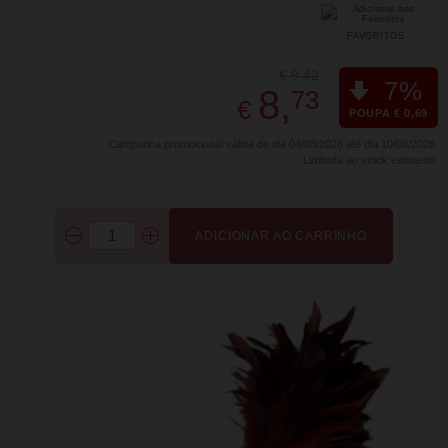
FAVORITOS
€ 9,42
7%
8,
73
€
POUPA € 0,69
Campanha promocional válida do dia 04/08/2026 até dia 10/08/2026.
Limitada ao stock existente.
ADICIONAR AO CARRINHO