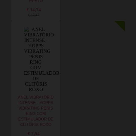
PRETO
€ 14,74
€ 17,47
ANEL VIBRATÓRIO
INTENSE - HOPPS
VIBRATING PENIS
RING COM
ESTIMULADOR DE
CLITÓRIS ROXO
€ 7,54