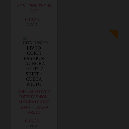
MOB - PINK THONG
SIZE
€ 12,50
€ 13,25
CONJUNTO LIVCO
CORTI FASHION -
AURORA LC90727
SHIRT + CUECA
PRETO
€ 16,26
€ 19,51