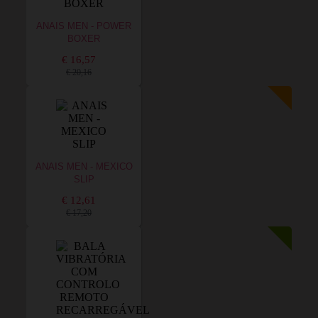
ANAIS MEN - POWER
BOXER
€ 16,57
€ 20,16
ANAIS MEN - MEXICO
SLIP
€ 12,61
€ 17,20