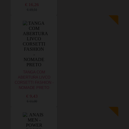
€ 16,26
€ 19,51
TANGA COM
ABERTURA LIVCO
CORSETTI FASHION -
NOMADE PRETO
€ 9,43
€ 11,00