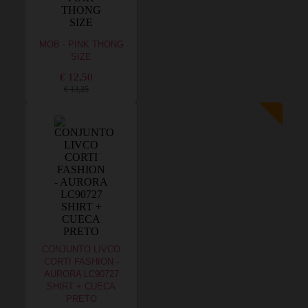
MOB - PINK THONG
SIZE
€ 12,50
€ 13,25
CONJUNTO LIVCO
CORTI FASHION -
AURORA LC90727
SHIRT + CUECA
PRETO