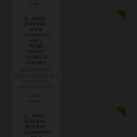
€ 9,08
ANÉIS INTENSE -
WICK CONJUNTO DE 3
PENIS RINGS
VARIOUS COLORS
€ 3,94
€ 4,96