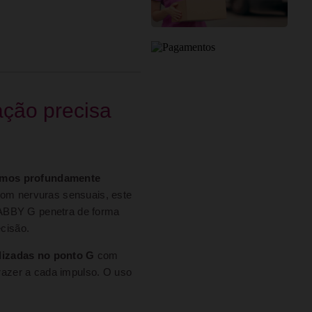
ção precisa
mos profundamente
com nervuras sensuais, este
 ABBY G penetra de forma
cisão.
lizadas no ponto G
com
prazer a cada impulso. O uso