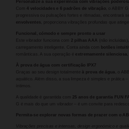
Personalize a sua experiência com vibrações poderos
Com
4 velocidades e 6 padrões de vibração
, o ABBY G 
progressiva ou pulsações fortes e ritmadas, encontrará
envolventes
, proporciona vibrações profundas que ating
Funcional, cómodo e sempre pronto a usar
Este vibrador funciona com
2 pilhas AAA
(não incluídas)
carregamento inteligente. Conta ainda com
botões intuit
românticas. A sua operação é
extremamente silenciosa
À prova de água com certificação IPX7
Graças ao seu design totalmente
à prova de água
, o AB
aquático. Além disso, a sua limpeza é simples e prática 
íntimos.
A qualidade é garantida com
25 anos de garantia FUN
G é mais do que um vibrador – é um convite para redesc
Permita-se explorar novas formas de prazer com o ABB
Vibrações precisas e intensas, design ergonómico e qual