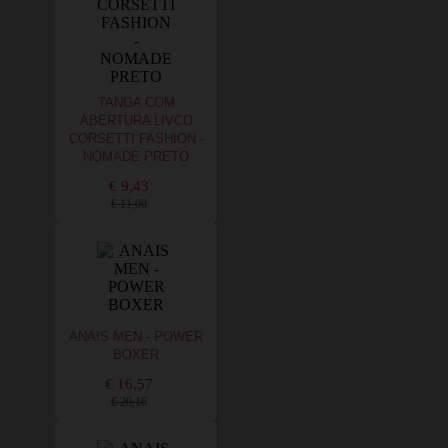
TANGA COM
ABERTURA LIVCO
CORSETTI FASHION -
NOMADE PRETO
€ 9,43
€ 11,00
ANAIS MEN - POWER
BOXER
€ 16,57
€ 20,16