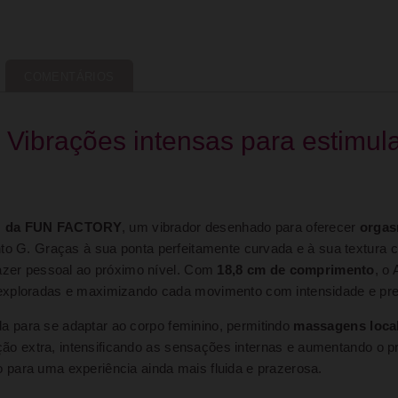
COMENTÁRIOS
brações intensas para estimula
 G da FUN FACTORY
, um vibrador desenhado para oferecer
orgas
to G. Graças à sua ponta perfeitamente curvada e à sua textura 
razer pessoal ao próximo nível. Com
18,8 cm de comprimento
, o
 exploradas e maximizando cada movimento com intensidade e pre
 para se adaptar ao corpo feminino, permitindo
massagens loca
icção extra, intensificando as sensações internas e aumentando o 
para uma experiência ainda mais fluida e prazerosa.