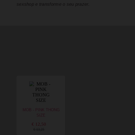
sexshop e transforme o seu prazer.
MOB - PINK THONG
SIZE
€ 12,50
€ 13,25