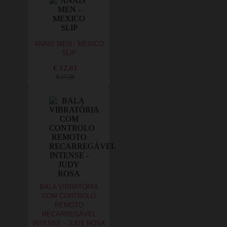
ANAIS MEN - MEXICO
SLIP
€ 12,61
€ 17,20
BALA VIBRATÓRIA
COM CONTROLO
REMOTO
RECARREGÁVEL
INTENSE - JUDY ROSA