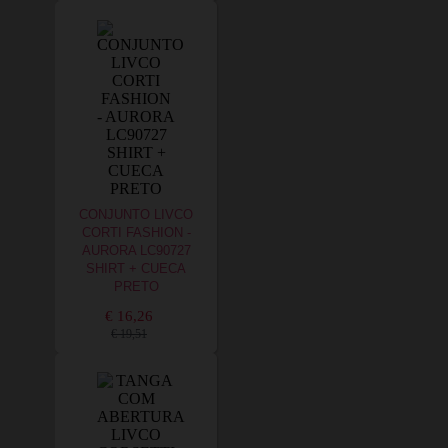
CONJUNTO LIVCO
CORTI FASHION -
AURORA LC90727
SHIRT + CUECA
PRETO
€ 16,26
€ 19,51