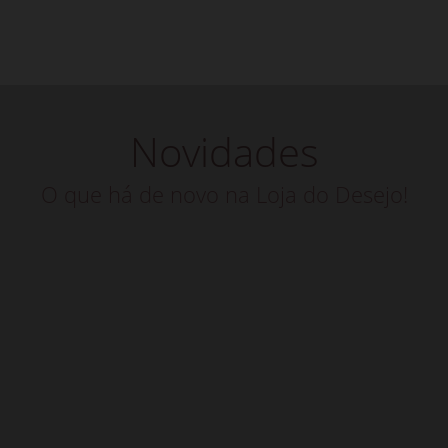
Novidades
O que há de novo na Loja do Desejo!