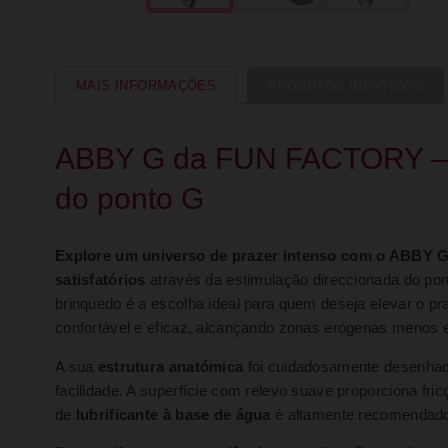
MAIS INFORMAÇÕES
PRODUTOS IDÊNTICOS
ABBY G da FUN FACTORY – Vi
do ponto G
Explore um universo de prazer intenso com o ABBY
satisfatórios
através da estimulação direccionada do pon
brinquedo é a escolha ideal para quem deseja elevar o p
confortável e eficaz, alcançando zonas erógenas menos
A sua
estrutura anatómica
foi cuidadosamente desenhada
facilidade. A superfície com relevo suave proporciona fr
de
lubrificante à base de água
é altamente recomendado 