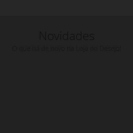
Novidades
O que há de novo na Loja do Desejo!