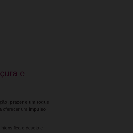
çura e
ção, prazer e um toque
ra oferecer um
impulso
ntensifica o desejo e