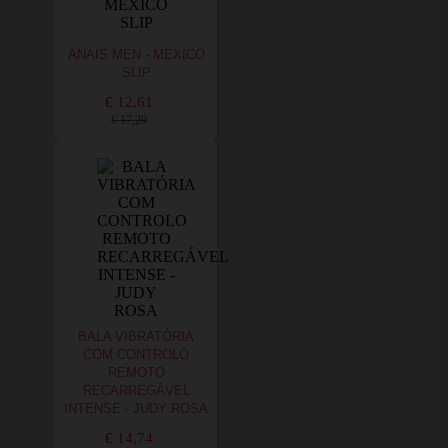
ANAIS MEN - MEXICO
SLIP
€ 12,61
€ 17,20
BALA VIBRATÓRIA
COM CONTROLO
REMOTO
RECARREGÁVEL
INTENSE - JUDY ROSA
€ 14,74