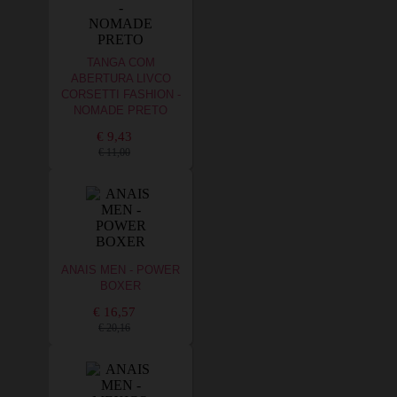
TANGA COM
ABERTURA LIVCO
CORSETTI FASHION -
NOMADE PRETO
€ 9,43
€ 11,00
ANAIS MEN - POWER
BOXER
€ 16,57
€ 20,16