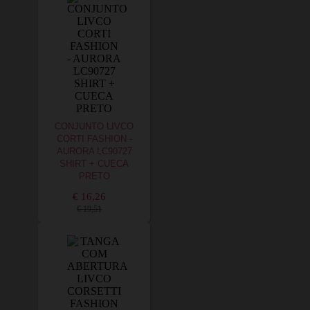
CONJUNTO LIVCO
CORTI FASHION -
AURORA LC90727
SHIRT + CUECA
PRETO
€ 16,26
€ 19,51