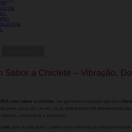
COMENTÁRIOS
Sabor a Chiclete – Vibração, Do
UMA com sabor a chiclete
, um gel íntimo inovador que traz
vibra
to para uso a sós ou em casal, este produto foi desenvolvido pa
s intenso, memorável e prazeroso.
 pele
após a aplicação, criando uma estimulação progressiva que i