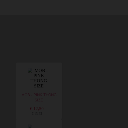
MOB - PINK THONG
SIZE
€ 12,50
€ 13,25