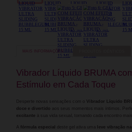
MAIS INFORMAÇÕES
PRODUTOS IDÊNTICOS
Vibrador Líquido BRUMA com 
Estímulo em Cada Toque
Desperte novas sensações com o
Vibrador Líquido BR
doce e divertido
aos seus momentos mais íntimos. Perfei
excitante
à sua vida sexual, tornando cada encontro mai
A
fórmula especial
deste gel ativa uma
leve vibração na