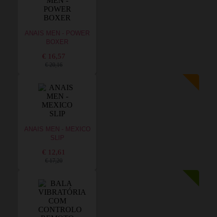
ANAIS MEN - POWER
BOXER
€ 16,57
€ 20,16
ANAIS MEN - MEXICO
SLIP
€ 12,61
€ 17,20