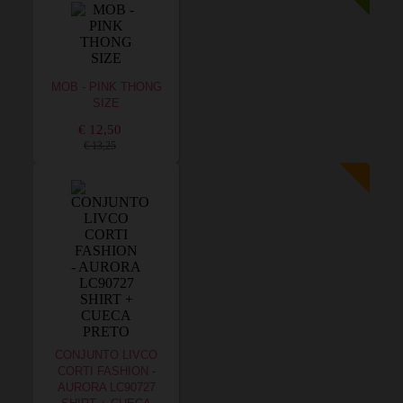
MOB - PINK THONG
SIZE
€ 12,50
€ 13,25
CONJUNTO LIVCO
CORTI FASHION -
AURORA LC90727