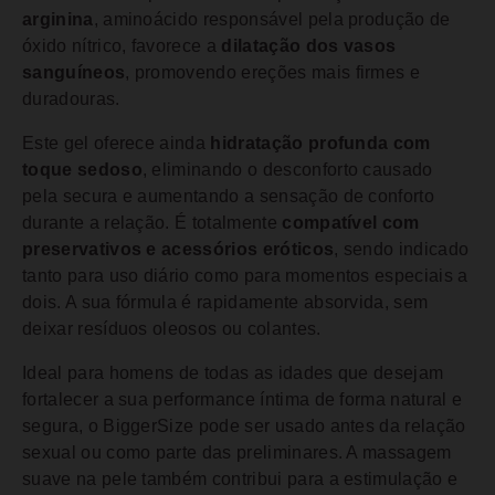
arginina
, aminoácido responsável pela produção de
óxido nítrico, favorece a
dilatação dos vasos
sanguíneos
, promovendo ereções mais firmes e
duradouras.
Este gel oferece ainda
hidratação profunda com
toque sedoso
, eliminando o desconforto causado
pela secura e aumentando a sensação de conforto
durante a relação. É totalmente
compatível com
preservativos e acessórios eróticos
, sendo indicado
tanto para uso diário como para momentos especiais a
dois. A sua fórmula é rapidamente absorvida, sem
deixar resíduos oleosos ou colantes.
Ideal para homens de todas as idades que desejam
fortalecer a sua performance íntima de forma natural e
segura, o BiggerSize pode ser usado antes da relação
sexual ou como parte das preliminares. A massagem
suave na pele também contribui para a estimulação e