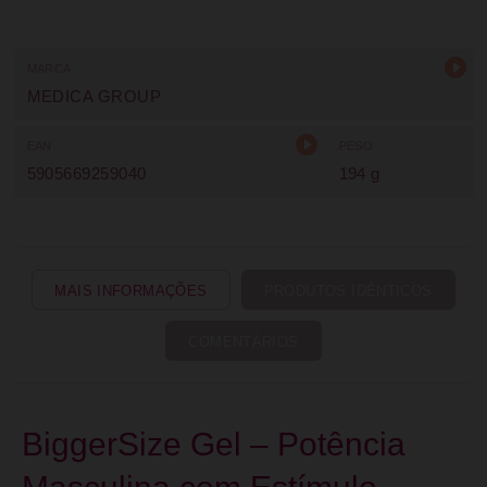
MARCA
MEDICA GROUP
EAN
PESO
5905669259040
194 g
MAIS INFORMAÇÕES
PRODUTOS IDÊNTICOS
COMENTÁRIOS
BiggerSize Gel – Potência