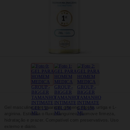
Gel masculino com guaraná, ginseng, lúpulo, urtiga e L-
arginina. Estimula o fluxo sanguíneo, promove firmeza,
hidratação e prazer. Compatível com preservativos. Uso
externo e diário.