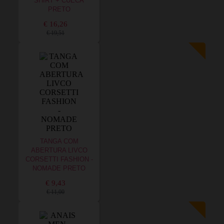
SHIRT + CUECA
PRETO
€ 16,26
€ 19,51
TANGA COM
ABERTURA LIVCO
CORSETTI FASHION -
NOMADE PRETO
€ 9,43
€ 11,00