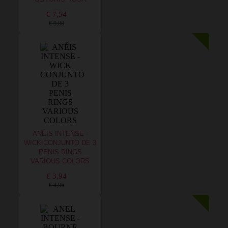
€ 7,54
€ 9,08
ANÉIS INTENSE -
WICK CONJUNTO DE 3
PENIS RINGS
VARIOUS COLORS
€ 3,94
€ 4,96