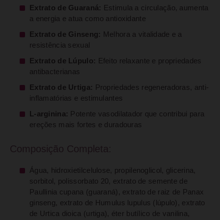
Extrato de Guaraná:
Estimula a circulação, aumenta
a energia e atua como antioxidante
Extrato de Ginseng:
Melhora a vitalidade e a
resistência sexual
Extrato de Lúpulo:
Efeito relaxante e propriedades
antibacterianas
Extrato de Urtiga:
Propriedades regeneradoras, anti-
inflamatórias e estimulantes
L-arginina:
Potente vasodilatador que contribui para
ereções mais fortes e duradouras
Composição Completa:
Água, hidroxietilcelulose, propilenoglicol, glicerina,
sorbitol, polissorbato 20, extrato de semente de
Paullinia cupana (guaraná), extrato de raiz de Panax
ginseng, extrato de Humulus lupulus (lúpulo), extrato
de Urtica dioica (urtiga), éter butílico de vanilina,