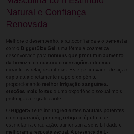
Masculina com Estímulo
Natural e Confiança
Renovada
Melhore o desempenho, a autoconfiança e o bem-estar
com o
BiggerSize Gel
, uma fórmula cosmética
desenvolvida para
homens que procuram aumento
da firmeza, espessura e sensações intensas
durante as relações íntimas. Este gel inovador de ação
dupla atua diretamente na pele do pénis,
proporcionando
melhor irrigação sanguínea,
ereções mais fortes
e uma experiência sexual mais
prolongada e gratificante.
O
BiggerSize
reúne
ingredientes naturais potentes
,
como
guaraná, ginseng, urtiga e lúpulo
, que
estimulam a circulação, aumentam a sensibilidade e
melhoram a resposta sexual. A presença de
L-