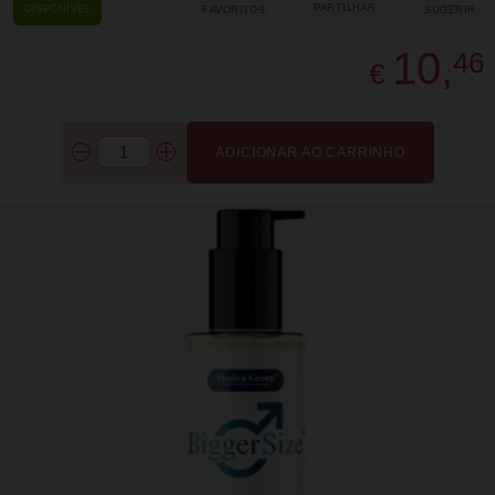
PARTILHAR
DISPONÍVEL
FAVORITOS
SUGERIR
10,
46
€
ADICIONAR AO CARRINHO