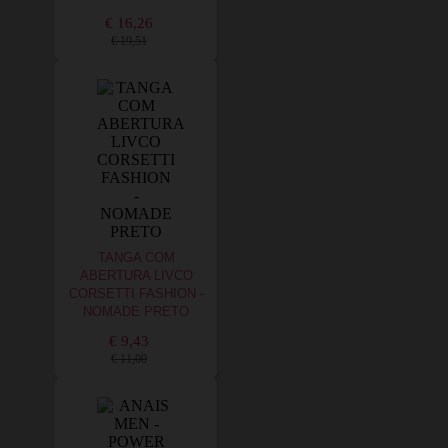
€ 16,26
€ 19,51
TANGA COM
ABERTURA LIVCO
CORSETTI FASHION -
NOMADE PRETO
€ 9,43
€ 11,00