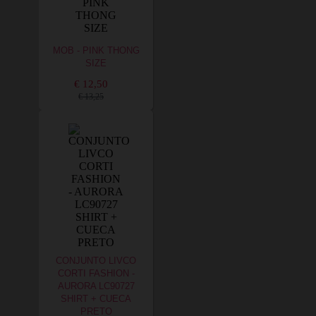
MOB - PINK THONG
SIZE
€ 12,50
€ 13,25
CONJUNTO LIVCO
CORTI FASHION -
AURORA LC90727
SHIRT + CUECA
PRETO