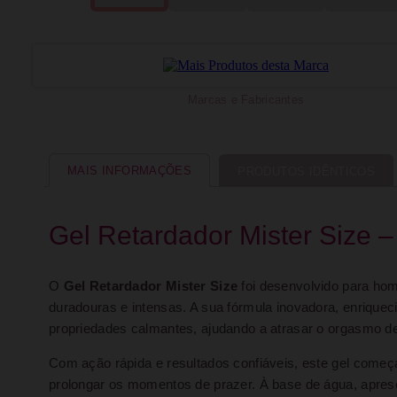
Marcas e Fabricantes
MAIS INFORMAÇÕES
PRODUTOS IDÊNTICOS
Gel Retardador Mister Size –
O
Gel Retardador Mister Size
foi desenvolvido para h
duradouras e intensas. A sua fórmula inovadora, enrique
propriedades calmantes, ajudando a atrasar o orgasmo de 
Com ação rápida e resultados confiáveis, este gel começ
prolongar os momentos de prazer. À base de água, apre