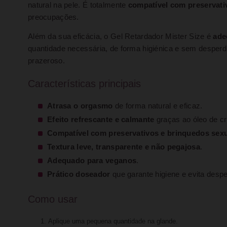
natural na pele. É totalmente
compatível com preservati
preocupações.
Além da sua eficácia, o Gel Retardador Mister Size é
ade
quantidade necessária, de forma higiénica e sem desperdí
prazeroso.
Características principais
Atrasa o orgasmo
de forma natural e eficaz.
Efeito refrescante e calmante
graças ao óleo de cr
Compatível com preservativos e brinquedos sex
Textura leve, transparente e não pegajosa
.
Adequado para veganos
.
Prático doseador
que garante higiene e evita despe
Como usar
Aplique uma pequena quantidade na glande.