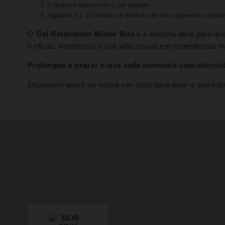
Coloque o preservativo, se desejar.
Aguarde 5 a 10 minutos e desfrute de uma experiência prolo
O
Gel Retardador Mister Size
é a escolha ideal para q
e eficaz, transforma a sua vida sexual em experiências ma
Prolongue o prazer e viva cada momento com intensid
Disponível agora na nossa sex shop para levar a sua intim