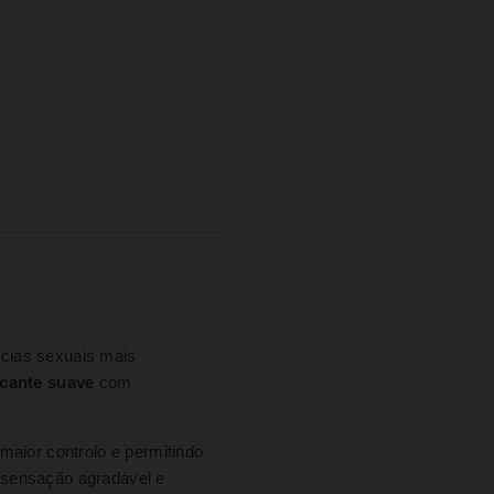
ncias sexuais mais
scante suave
com
maior controlo e permitindo
 sensação agradável e