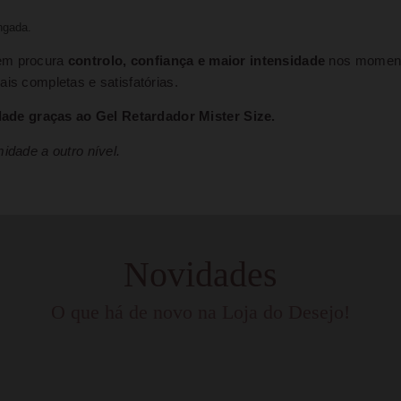
ngada.
uem procura
controlo, confiança e maior intensidade
nos momento
is completas e satisfatórias.
ade graças ao Gel Retardador Mister Size.
idade a outro nível.
Novidades
O que há de novo na Loja do Desejo!