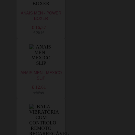
ANAIS MEN - POWER
BOXER
€ 16,57
€ 20,16
ANAIS MEN - MEXICO
SLIP
€ 12,61
€ 17,20