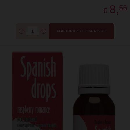
8,
56
€
ADICIONAR AO CARRINHO