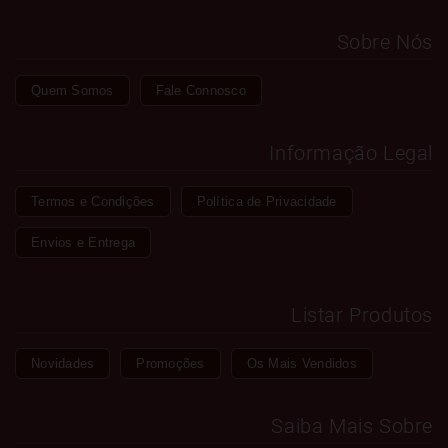
Sobre Nós
Quem Somos
Fale Connosco
Informação Legal
Termos e Condições
Política de Privacidade
Envios e Entrega
Listar Produtos
Novidades
Promoções
Os Mais Vendidos
Saiba Mais Sobre