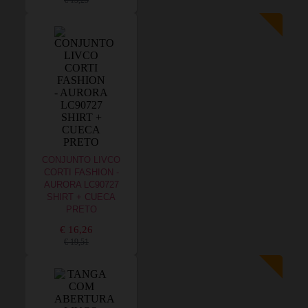
€ 13,25
CONJUNTO LIVCO
CORTI FASHION -
AURORA LC90727
SHIRT + CUECA
PRETO
€ 16,26
€ 19,51