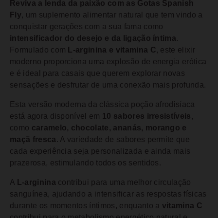
Reviva a lenda da paixão com as Gotas Spanish
Fly
, um suplemento alimentar natural que tem vindo a
conquistar gerações com a sua fama como
intensificador do desejo e da ligação íntima
.
Formulado com
L-arginina e vitamina C
, este elixir
moderno proporciona uma explosão de energia erótica
e é ideal para casais que querem explorar novas
sensações e desfrutar de uma conexão mais profunda.
Esta versão moderna da clássica poção afrodisíaca
está agora disponível em
10 sabores irresistíveis
,
como
caramelo, chocolate, ananás, morango e
maçã fresca
. A variedade de sabores permite que
cada experiência seja personalizada e ainda mais
prazerosa, estimulando todos os sentidos.
A
L-arginina
contribui para uma melhor circulação
sanguínea, ajudando a intensificar as respostas físicas
durante os momentos íntimos, enquanto a
vitamina C
contribui para o metabolismo energético natural e