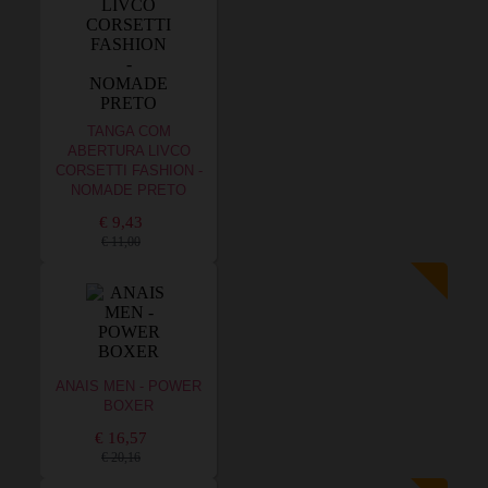
TANGA COM
ABERTURA LIVCO
CORSETTI FASHION -
NOMADE PRETO
€ 9,43
€ 11,00
ANAIS MEN - POWER
BOXER
€ 16,57
€ 20,16