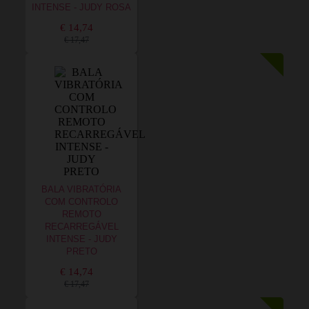
INTENSE - JUDY ROSA
€ 14,74
€ 17,47
BALA VIBRATÓRIA
COM CONTROLO
REMOTO
RECARREGÁVEL
INTENSE - JUDY
PRETO
€ 14,74
€ 17,47