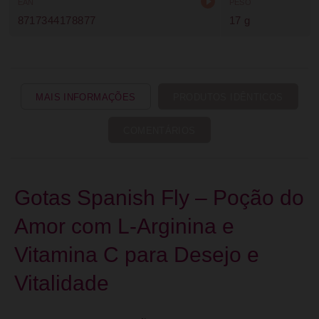
EAN
PESO
8717344178877
17 g
MAIS INFORMAÇÕES
PRODUTOS IDÊNTICOS
COMENTÁRIOS
Gotas Spanish Fly – Poção do
Amor com L-Arginina e
Vitamina C para Desejo e
Vitalidade