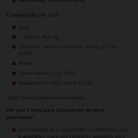
Não exceder 3 ml em 24 horas
Composição por 3 ml:
Água
L-arginina: 40,5 mg
Vitamina C (ácido L-ascórbico): 15 mg (18,75%
DDR*)
Aromas
Conservantes: E211, E202
Solubilizantes: E422, álcool, E1520
*DDR: Dose Diária Recomendada
Por que é ideal para utilizadores de nível
intermédio?
A composição inclui ingredientes reconhecidos como
L-arginina
e maca (em variantes), populares entre