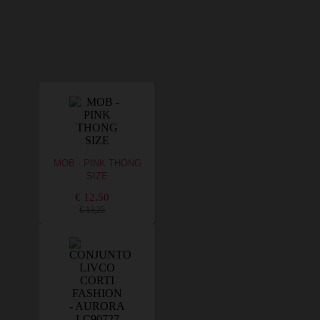
MOB - PINK THONG
SIZE
€ 12,50
€ 13,25