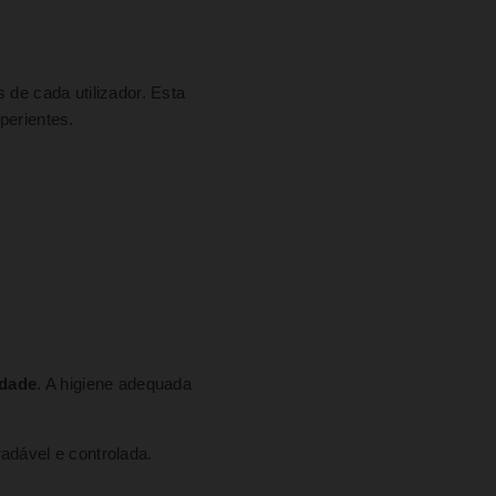
 de cada utilizador. Esta
perientes.
idade
. A higiene adequada
adável e controlada.