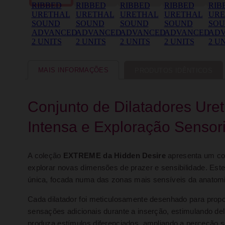
MAIS INFORMAÇÕES
PRODUTOS IDÊNTICOS
Conjunto de Dilatadores Ure
Intensa e Exploração Sensor
A coleção
EXTREME da Hidden Desire
apresenta um co
explorar novas dimensões de prazer e sensibilidade. Este
única, focada numa das zonas mais sensíveis da anatom
Cada dilatador foi meticulosamente desenhado para propo
sensações adicionais durante a inserção, estimulando del
produza estímulos diferenciados, ampliando a perceção s