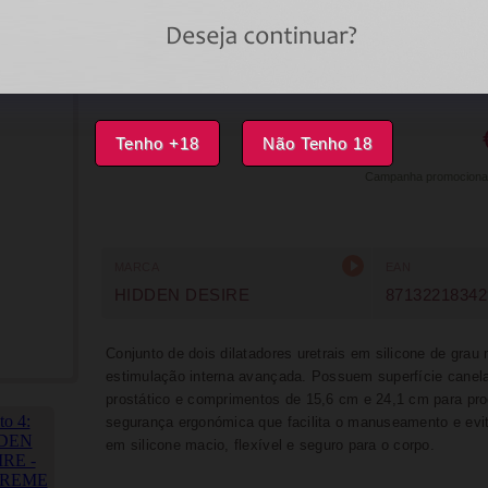
DISPONÍVEL
IMPRIMIR
FAVORITOS
Tenho +18
Não Tenho 18
Campanha promocional v
MARCA
EAN
HIDDEN DESIRE
87132218342
Conjunto de dois dilatadores uretrais em silicone de gra
estimulação interna avançada. Possuem superfície canela
prostático e comprimentos de 15,6 cm e 24,1 cm para pro
segurança ergonómica que facilita o manuseamento e evi
em silicone macio, flexível e seguro para o corpo.