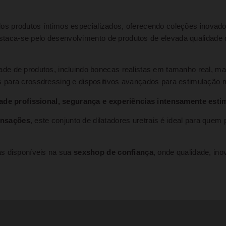
os produtos íntimos especializados, oferecendo coleções inovad
 destaca-se pelo desenvolvimento de produtos de elevada qualidad
e de produtos, incluindo bonecas realistas em tamanho real, mas
 para crossdressing e dispositivos avançados para estimulação 
ade profissional, segurança e experiências intensamente esti
ensações
, este conjunto de dilatadores uretrais é ideal para que
as disponíveis na sua
sexshop de confiança
, onde qualidade, in