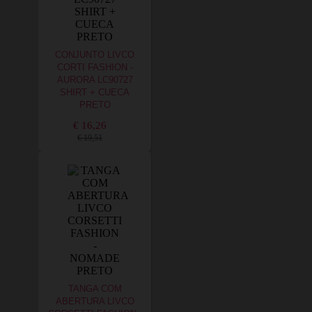
CONJUNTO LIVCO
CORTI FASHION -
AURORA LC90727
SHIRT + CUECA
PRETO
€ 16,26
€ 19,51
TANGA COM
ABERTURA LIVCO