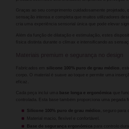
Graças ao seu comprimento cuidadosamente projetado, o
sensação intensa e completa que muitos utilizadores des
cria uma experiência sensorial única que pode elevar sig
Além da função de dilatação e estimulação, estes dispos
física distinta durante o clímax e intensificando as sen
Materiais premium e segurança no design
Fabricados em
silicone 100% puro de grau médico
, es
corpo. O material é suave ao toque e permite uma inserç
eficaz.
Cada peça inclui uma
base longa e ergonómica
que func
controlada. Esta base também proporciona uma pegada fir
Silicone 100% puro de grau médico
, seguro para 
Material macio, flexível e confortável.
Base de segurança ergonómica
para controlo dur