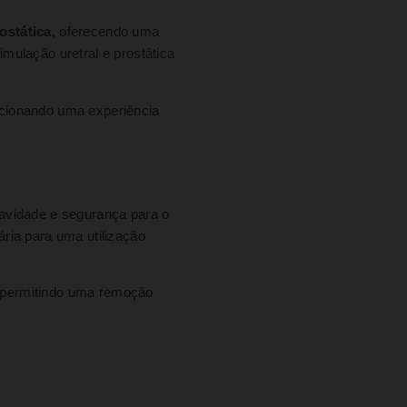
ostática
, oferecendo uma
mulação uretral e prostática
rcionando uma experiência
uavidade e segurança para o
ria para uma utilização
 permitindo uma remoção