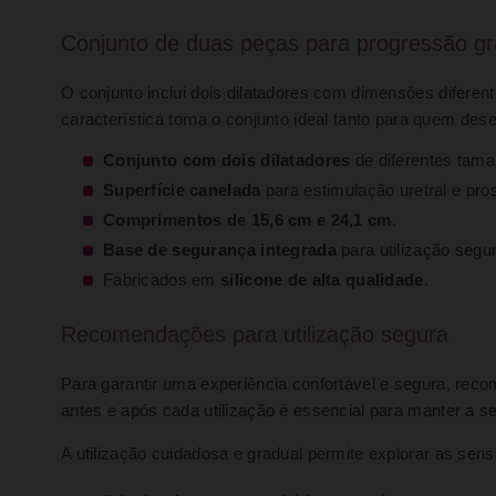
Conjunto de duas peças para progressão gr
O conjunto inclui dois dilatadores com dimensões diferen
característica torna o conjunto ideal tanto para quem de
Conjunto com dois dilatadores
de diferentes tama
Superfície canelada
para estimulação uretral e pros
Comprimentos de 15,6 cm e 24,1 cm
.
Base de segurança integrada
para utilização segu
Fabricados em
silicone de alta qualidade
.
Recomendações para utilização segura
Para garantir uma experiência confortável e segura, rec
antes e após cada utilização é essencial para manter a se
A utilização cuidadosa e gradual permite explorar as sen