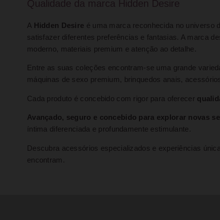
Qualidade da marca Hidden Desire
A
Hidden Desire
é uma marca reconhecida no universo d
satisfazer diferentes preferências e fantasias. A marca
moderno, materiais premium e atenção ao detalhe.
Entre as suas coleções encontram-se uma grande variedad
máquinas de sexo premium, brinquedos anais, acessórios
Cada produto é concebido com rigor para oferecer
qualid
Avançado, seguro e concebido para explorar novas s
íntima diferenciada e profundamente estimulante.
Descubra acessórios especializados e experiências únic
encontram.