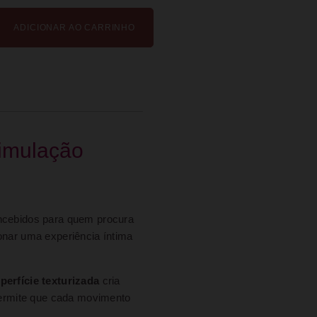
ADICIONAR AO CARRINHO
timulação
cebidos para quem procura
onar uma experiência íntima
perfície texturizada
cria
 permite que cada movimento